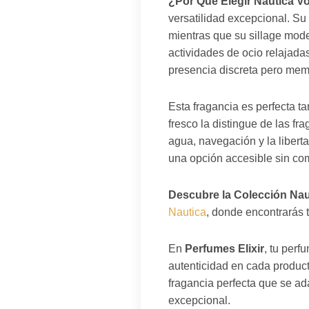
¿Por Qué Elegir Nautica V
versatilidad excepcional. Su
mientras que su sillage mod
actividades de ocio relajada
presencia discreta pero mem
Esta fragancia es perfecta t
fresco la distingue de las f
agua, navegación y la liberta
una opción accesible sin comp
Descubre la Colección Nau
Nautica
, donde encontrarás 
En
Perfumes Elixir
, tu perf
autenticidad en cada product
fragancia perfecta que se ad
excepcional.