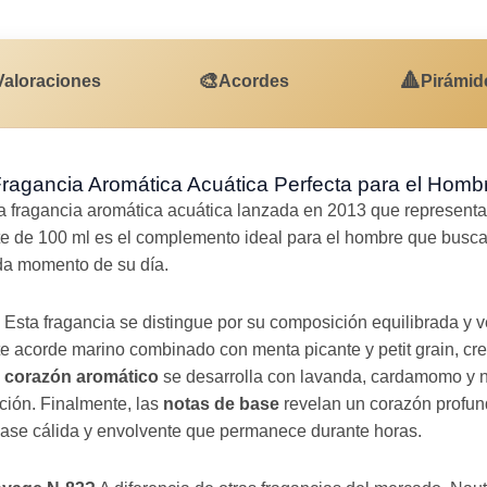
🎨
🔺
Valoraciones
Acordes
Pirámid
ragancia Aromática Acuática Perfecta para el Hom
 fragancia aromática acuática lanzada en 2013 que representa e
e de 100 ml es el complemento ideal para el hombre que busca 
da momento de su día.
Esta fragancia se distingue por su composición equilibrada y v
te acorde marino combinado con menta picante y petit grain, cr
l
corazón aromático
se desarrolla con lavanda, cardamomo y 
ación. Finalmente, las
notas de base
revelan un corazón profun
ase cálida y envolvente que permanece durante horas.