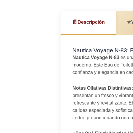
📄
⭐
Descripción
Nautica Voyage N-83: F
Nautica Voyage N-83
es una
moderno. Este Eau de Toilett
confianza y elegancia en ca
Notas Olfativas Distintivas:
presentan un fresco y vibran
refrescante y revitalizante. E
calidez especiada y sofistic
cedro, proporcionando una b