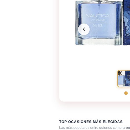
TOP OCASIONES MÁS ELEGIDAS
Las más populares entre quienes compraron 
Después de la ducha