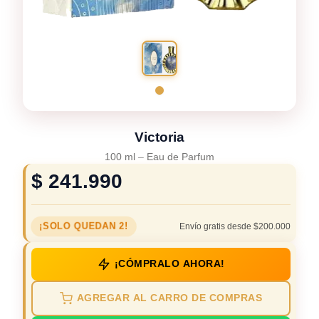
Victoria
100 ml
–
Eau de Parfum
$
241.990
¡SOLO QUEDAN 2!
Envío gratis desde $200.000
¡CÓMPRALO AHORA!
AGREGAR AL CARRO DE COMPRAS