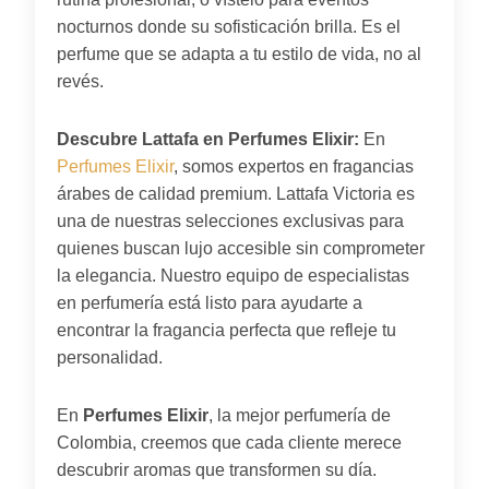
nocturnos donde su sofisticación brilla. Es el
perfume que se adapta a tu estilo de vida, no al
revés.
Descubre Lattafa en Perfumes Elixir:
En
Perfumes Elixir
, somos expertos en fragancias
árabes de calidad premium. Lattafa Victoria es
una de nuestras selecciones exclusivas para
quienes buscan lujo accesible sin comprometer
la elegancia. Nuestro equipo de especialistas
en perfumería está listo para ayudarte a
encontrar la fragancia perfecta que refleje tu
personalidad.
En
Perfumes Elixir
, la mejor perfumería de
Colombia, creemos que cada cliente merece
descubrir aromas que transformen su día.