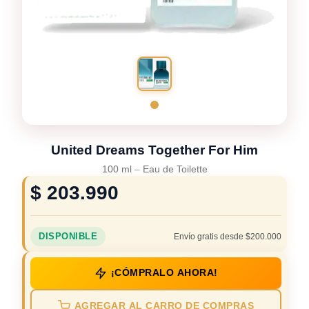
United Dreams Together For Him
100 ml
–
Eau de Toilette
$
203.990
DISPONIBLE
Envío gratis desde $200.000
¡CÓMPRALO AHORA!
AGREGAR AL CARRO DE COMPRAS