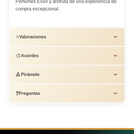
Perfumes Elixir y disfruta de una experiencia de
compra excepcional.
⭐
Valoraciones
🎨
Acordes
🔺
Pirámide
❓
Preguntas