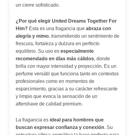
un cierre sofisticado.
¿Por qué elegir United Dreams Together For
Him?
Esta es una fragancia que
abraza con
alegría y mimo
, transmitiendo un sentimiento de
frescura, fortaleza y dulzura en perfecto
equilibrio. Su uso es
especialmente
recomendado en días más cálidos
, donde
brilla con mayor intensidad y proyección. Es un
perfume versátil que funciona tanto en contextos
profesionales como en momentos de
esparcimiento, gracias a su carácter refrescante
y limpio que evoca la sensación de un
aftershave de calidad premium.
La fragancia es
ideal para hombres que
buscan expresar confianza y conexión
. Su
estructura cítrica aromática la hace perfecta para