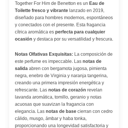
Together For Him de Benetton es un
Eau de
Toilette fresco y vibrante
lanzado en 2019,
diseñado para hombres modernos, espontáneos
y conectados con el presente. Esta fragancia
cítrica aromática es
perfecta para cualquier
ocasión
y destaca por su versatilidad y frescura.
Notas Olfativas Exquisitas:
La composición de
este perfume es impeccable. Las
notas de
salida
abren con bergamota jugosa, pimienta
negra, enebro de Virginia y naranja tangerina,
creando una primera impresión energética y
refrescante. Las
notas de corazón
revelan
lavanda aromática, tomillo, geranio y notas
acuosas que suavizan la fragancia con
elegancia. Las
notas de base
cierran con cedro
cálido, musgo, ámbar y haba tonka,
proporcionando una longevidad satisfactoria y