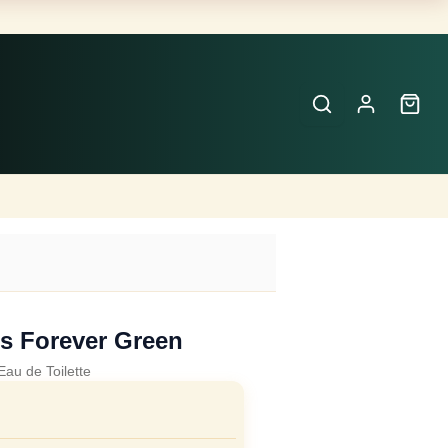
Buscar
Perfumes
×
s Forever Green
Eau de Toilette