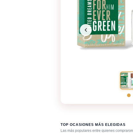
TOP OCASIONES MÁS ELEGIDAS
Las más populares entre quienes compraron 
Gimnasio