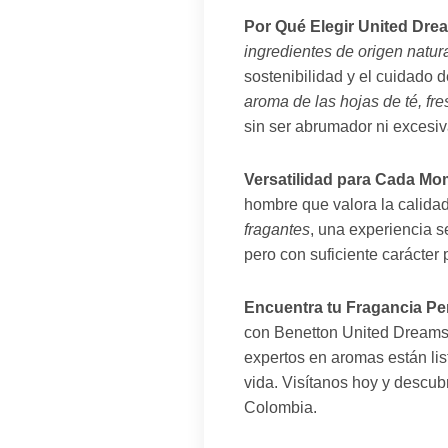
Por Qué Elegir United Dre
ingredientes de origen natu
sostenibilidad y el cuidado 
aroma de las hojas de té, fr
sin ser abrumador ni excesi
Versatilidad para Cada Mo
hombre que valora la calidad
fragantes
, una experiencia s
pero con suficiente carácter 
Encuentra tu Fragancia Per
con Benetton United Dreams 
expertos en aromas están lis
vida. Visítanos hoy y descub
Colombia.