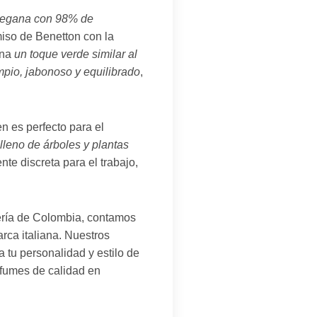
egana con 98% de
miso de Benetton con la
ina
un toque verde similar al
mpio, jabonoso y equilibrado
,
n es perfecto para el
leno de árboles y plantas
nte discreta para el trabajo,
mería de Colombia, contamos
rca italiana. Nuestros
 tu personalidad y estilo de
rfumes de calidad en