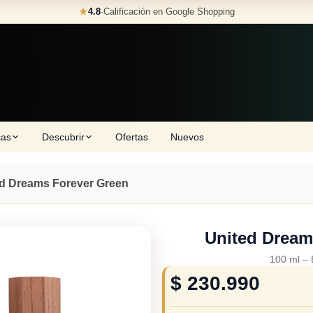
★
4.8
·
Calificación en Google Shopping
cas
Descubrir
Ofertas
Nuevos
d Dreams Forever Green
United Dream
100 ml
–
$
230.990