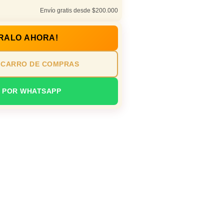
Envío gratis desde $200.000
RALO AHORA!
 CARRO DE COMPRAS
 POR WHATSAPP
io