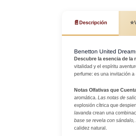
📄
⭐
Descripción
Benetton United Dreams
Descubre la esencia de la 
vitalidad y el espíritu aven
perfume: es una invitación a 
Notas Olfativas que Cuenta
aromática.
Las notas de sal
explosión cítrica que despier
lavanda
crean una combinació
base se revela con sándalo,
calidez natural.