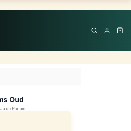
Buscar
Perfumes
×
ms Oud
au de Parfum