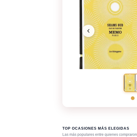
TOP OCASIONES MÁS ELEGIDAS
Las más populares entre quienes compraron 
Bar / cocteles