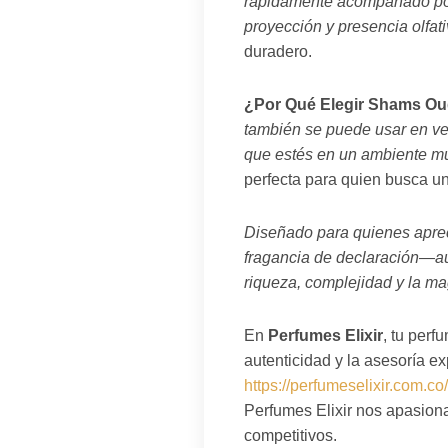
rápidamente acompañado por
proyección y presencia olfat
duradero.
¿Por Qué Elegir Shams O
también se puede usar en v
que estés en un ambiente mu
perfecta para quien busca un
Diseñado para quienes aprec
fragancia de declaración—au
riqueza, complejidad y la ma
En
Perfumes Elixir
, tu per
autenticidad y la asesoría e
https://perfumeselixir.com.
Perfumes Elixir nos apasiona
competitivos.