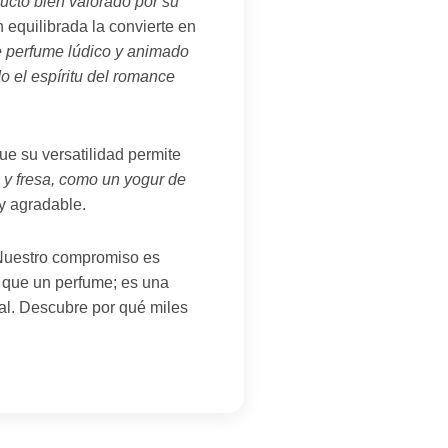
ucto bien valorado por su
 equilibrada la convierte en
e perfume lúdico y animado
o el espíritu del romance
ue su versatilidad permite
 y fresa, como un yogur de
y agradable.
 Nuestro compromiso es
s que un perfume; es una
al. Descubre por qué miles