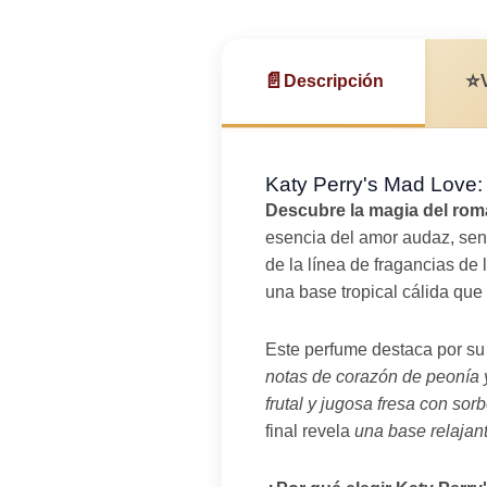
📄
⭐
Descripción
Katy Perry's Mad Love:
Descubre la magia del rom
esencia del amor audaz, sen
de la línea de fragancias de
una base tropical cálida que
Este perfume destaca por s
notas de corazón de peonía y
frutal y jugosa fresa con so
final revela
una base relajan