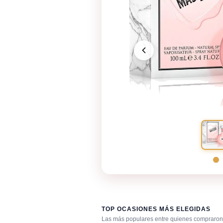
TOP OCASIONES MÁS ELEGIDAS
Las más populares entre quienes compraron 
Después de la ducha