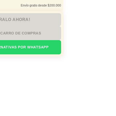
Envío gratis desde $200.000
RALO AHORA!
 CARRO DE COMPRAS
RNATIVAS POR WHATSAPP
acaciones