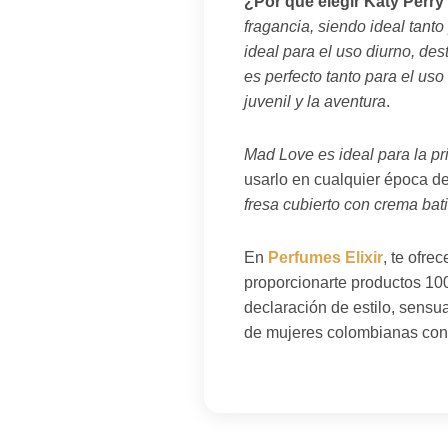
¿Por qué elegir Katy Perr
fragancia, siendo ideal tant
ideal para el uso diurno, des
es perfecto tanto para el us
juvenil y la aventura
.
Mad Love es ideal para la pr
usarlo en cualquier época de
fresa cubierto con crema bat
En
Perfumes Elixir
, te ofr
proporcionarte productos 100
declaración de estilo, sens
de mujeres colombianas confí