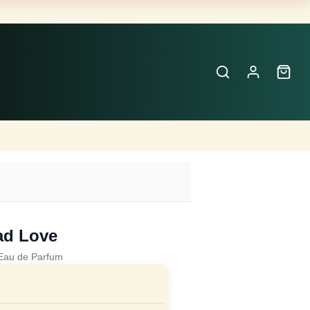
Buscar
Perfumes
×
ad Love
Eau de Parfum