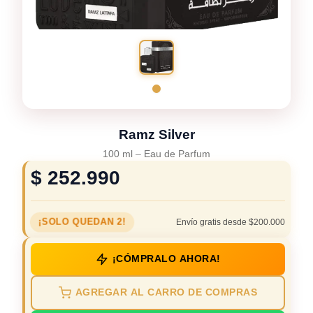
Ramz Silver
100 ml
–
Eau de Parfum
$
252.990
¡SOLO QUEDAN 2!
Envío gratis desde $200.000
¡CÓMPRALO AHORA!
AGREGAR AL CARRO DE COMPRAS