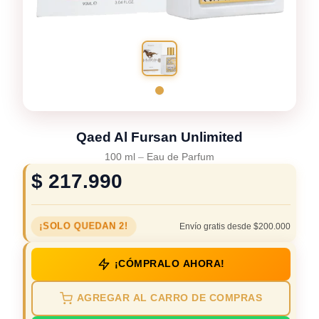
Qaed Al Fursan Unlimited
100 ml
–
Eau de Parfum
$
217.990
¡SOLO QUEDAN 2!
Envío gratis desde $200.000
¡CÓMPRALO AHORA!
AGREGAR AL CARRO DE COMPRAS