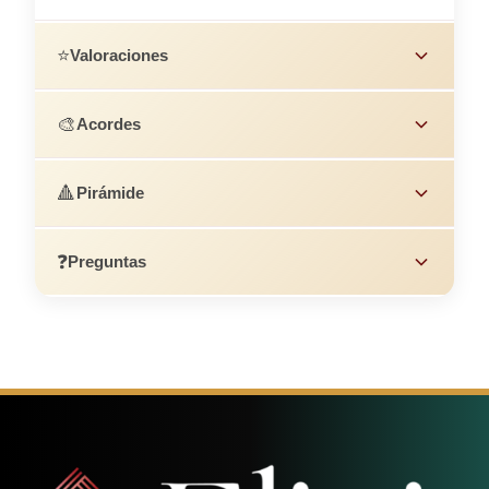
⭐
Valoraciones
🎨
Acordes
🔺
Pirámide
❓
Preguntas