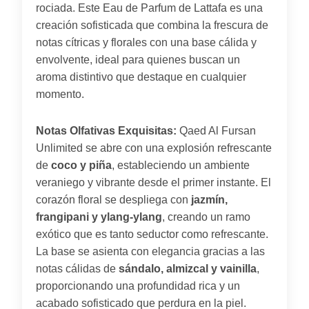
rociada. Este Eau de Parfum de Lattafa es una
creación sofisticada que combina la frescura de
notas cítricas y florales con una base cálida y
envolvente, ideal para quienes buscan un
aroma distintivo que destaque en cualquier
momento.
Notas Olfativas Exquisitas:
Qaed Al Fursan
Unlimited se abre con una explosión refrescante
de
coco y piña
, estableciendo un ambiente
veraniego y vibrante desde el primer instante. El
corazón floral se despliega con
jazmín,
frangipani y ylang-ylang
, creando un ramo
exótico que es tanto seductor como refrescante.
La base se asienta con elegancia gracias a las
notas cálidas de
sándalo, almizcal y vainilla
,
proporcionando una profundidad rica y un
acabado sofisticado que perdura en la piel.