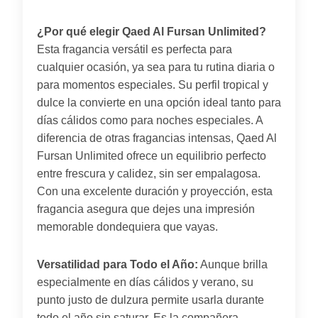
¿Por qué elegir Qaed Al Fursan Unlimited?
Esta fragancia versátil es perfecta para
cualquier ocasión, ya sea para tu rutina diaria o
para momentos especiales. Su perfil tropical y
dulce la convierte en una opción ideal tanto para
días cálidos como para noches especiales. A
diferencia de otras fragancias intensas, Qaed Al
Fursan Unlimited ofrece un equilibrio perfecto
entre frescura y calidez, sin ser empalagosa.
Con una excelente duración y proyección, esta
fragancia asegura que dejes una impresión
memorable dondequiera que vayas.
Versatilidad para Todo el Año:
Aunque brilla
especialmente en días cálidos y verano, su
punto justo de dulzura permite usarla durante
todo el año sin saturar. Es la compañera