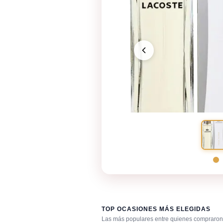
TOP OCASIONES MÁS ELEGIDAS
Las más populares entre quienes compraron 
Después de la ducha