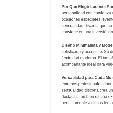
Por Qué Elegir Lacoste P
personalidad con confianza y
ocasiones especiales, evento
sensualidad discreta que no 
convierte en una inversión in
Diseño Minimalista y Mode
sofisticado y accesible. Su d
feminidad moderna. El tamaño 
acompañante ideal para viaj
Versatilidad para Cada Mo
entornos profesionales dond
sensualidad discreta crea un
destacar. También es una exc
perfectamente a climas temp