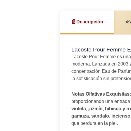
📄
⭐
Descripción
Lacoste Pour Femme Ea
Lacoste Pour Femme es un
moderna. Lanzada en 2003 y 
concentración Eau de Parfum 
la sofisticación sin pretensio
Notas Olfativas Exquisitas:
proporcionando una entrada f
violeta, jazmín, hibisco y r
gamuza, sándalo, incienso
que perdura en la piel.