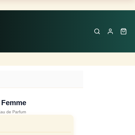
Buscar
Perfumes
×
 Femme
au de Parfum