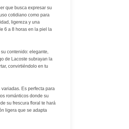
jer que busca expresar su
l uso cotidiano como para
idad, ligereza y una
 6 a 8 horas en la piel la
 su contenido: elegante,
logo de Lacoste subrayan la
tar, convirtiéndolo en tu
variadas. Es perfecta para
tos románticos donde su
e su frescura floral te hará
ón ligera que se adapta