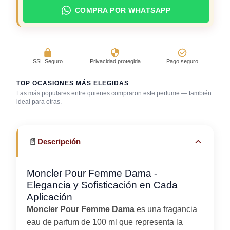
COMPRA POR WHATSAPP
SSL Seguro
Privacidad protegida
Pago seguro
TOP OCASIONES MÁS ELEGIDAS
Las más populares entre quienes compraron este perfume — también
ideal para otras.
Trabajo en oficina
Uso diario
Uso en casa
📄
Descripción
Moncler Pour Femme Dama -
Elegancia y Sofisticación en Cada
Aplicación
Moncler Pour Femme Dama
es una fragancia
eau de parfum de 100 ml que representa la