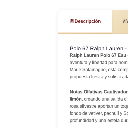
📄
⭐
Descripción
Polo 67 Ralph Lauren -
Ralph Lauren Polo 67 Eau d
aventura y libertad para hom
Marie Salamagne, esta comp
propuesta fresca y sofisticad
Notas Olfativas Cautivador
limón
, creando una salida cí
rosa silvestre aportan un to
fondo de vetiver, pachulí y
profundidad y una estela dur