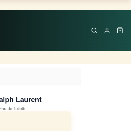
Buscar
Perfumes
×
alph Laurent
Eau de Toilette