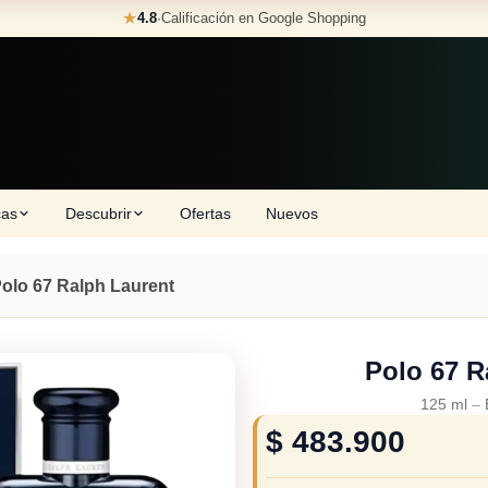
★
4.8
·
Calificación en Google Shopping
cas
Descubrir
Ofertas
Nuevos
olo 67 Ralph Laurent
Polo 67 R
125 ml
–
$
483.900