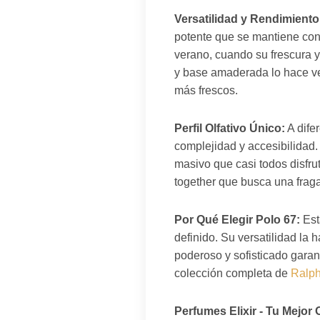
Versatilidad y Rendimiento
potente que se mantiene cons
verano, cuando su frescura y 
y base amaderada lo hace ver
más frescos.
Perfil Olfativo Único:
A dife
complejidad y accesibilidad.
masivo que casi todos disfru
together que busca una fraga
Por Qué Elegir Polo 67:
Est
definido. Su versatilidad la 
poderoso y sofisticado gara
colección completa de
Ralph
Perfumes Elixir - Tu Mejor