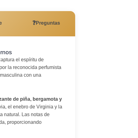
❓
e
Preguntas
ernos
aptura el espíritu de
por la reconocida perfumista
 masculina con una
zante de piña, bergamota y
ia, el enebro de Virginia y la
a natural. Las notas de
ada, proporcionando