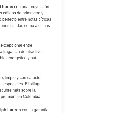
6 horas
con una proyección
s cálidos de primavera y
perfecto entre notas cítricas
ciones cálidas como a climas
o excepcional entre
a fragancia de atractivo
le, energético y put-
, limpio y con carácter
s especiales. El sillage
escubre más sobre la
as premium en Colombia.
alph Lauren
con la garantía