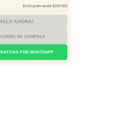
Envío gratis desde $200.000
RALO AHORA!
 CARRO DE COMPRAS
RNATIVAS POR WHATSAPP
io