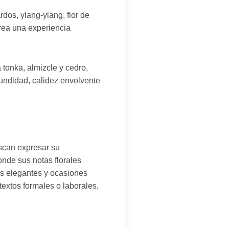
dos, ylang-ylang, flor de
 crea una experiencia
 tonka, almizcle y cedro,
undidad, calidez envolvente
scan expresar su
onde sus notas florales
as elegantes y ocasiones
textos formales o laborales,