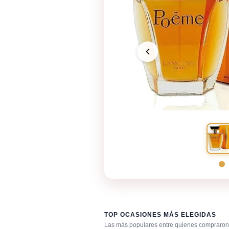
TOP OCASIONES MÁS ELEGIDAS
Las más populares entre quienes compraron 
Aniversario