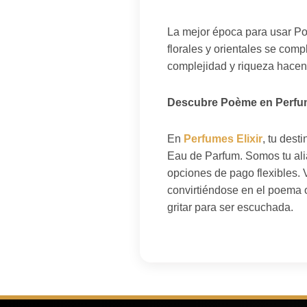
La mejor época para usar Po
florales y orientales se com
complejidad y riqueza hacen 
Descubre Poème en Perfum
En
Perfumes Elixir
, tu des
Eau de Parfum. Somos tu alia
opciones de pago flexibles. 
convirtiéndose en el poema o
gritar para ser escuchada.