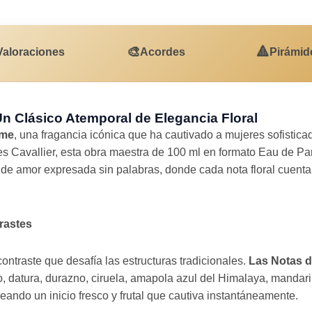
🎨
🔺
Valoraciones
Acordes
Pirámid
 Clásico Atemporal de Elegancia Floral
ôme
, una fragancia icónica que ha cautivado a mujeres sofisti
es Cavallier, esta obra maestra de 100 ml en formato Eau de 
de amor expresada sin palabras, donde cada nota floral cuenta 
rastes
ntraste que desafía las estructuras tradicionales.
Las Notas d
o, datura, durazno, ciruela, amapola azul del Himalaya, mandari
eando un inicio fresco y frutal que cautiva instantáneamente.