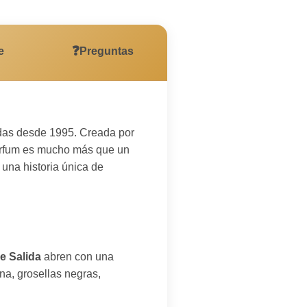
❓
e
Preguntas
cadas desde 1995. Creada por
Parfum es mucho más que un
una historia única de
e Salida
abren con una
na, grosellas negras,