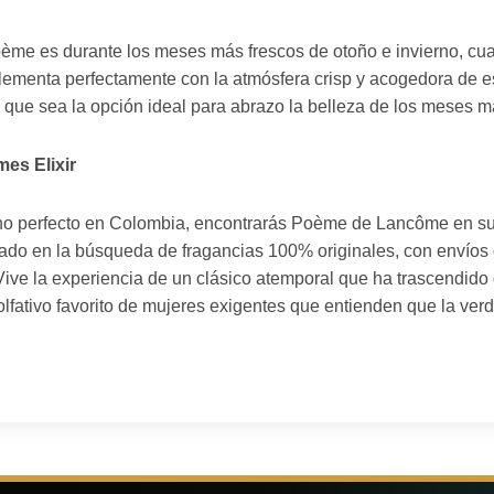
ème es durante los meses más frescos de otoño e invierno, cua
plementa perfectamente con la atmósfera crisp y acogedora de e
que sea la opción ideal para abrazo la belleza de los meses má
es Elixir
tino perfecto en Colombia, encontrarás Poème de Lancôme en s
do en la búsqueda de fragancias 100% originales, con envíos gr
Vive la experiencia de un clásico atemporal que ha trascendido
lfativo favorito de mujeres exigentes que entienden que la ver