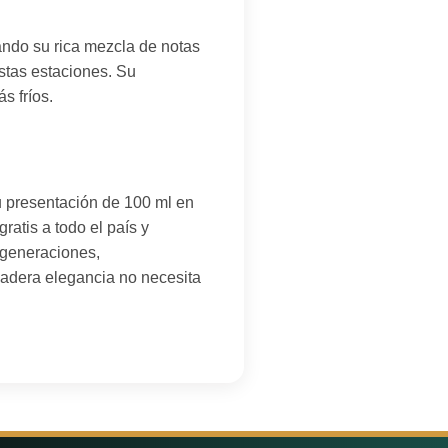
ndo su rica mezcla de notas
stas estaciones. Su
s fríos.
u presentación de 100 ml en
atis a todo el país y
 generaciones,
dadera elegancia no necesita