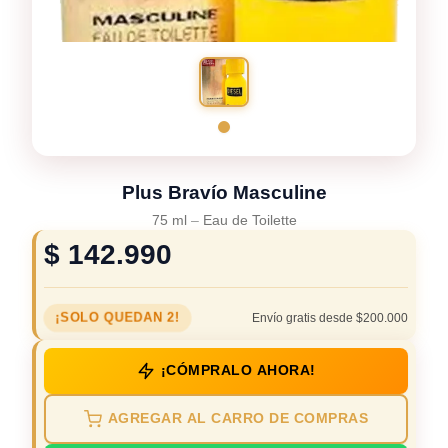
Plus Bravío Masculine
75 ml
–
Eau de Toilette
$
142.990
¡SOLO QUEDAN 2!
Envío gratis desde $200.000
¡CÓMPRALO AHORA!
AGREGAR AL CARRO DE COMPRAS