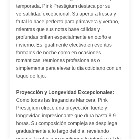
temporada, Pink Prestigium destaca por su
versatilidad excepcional. Su apertura fresca y
frutal lo hace perfecto para primavera y verano,
mientras que sus notas base cálidas y
profundas brillan especialmente en otoño e
invierno. Es igualmente efectivo en eventos
formales de noche como en ocasiones
románticas, reuniones profesionales o
simplemente para elevar tu día cotidiano con un
toque de lujo.
Proyección y Longevidad Excepcionales:
Como todas las fragancias Mancera, Pink
Prestigium ofrece una proyección fuerte y
longevidad impresionante que dura hasta 8-9
horas. Su composición compleja se despliega
gradualmente a lo largo del día, revelando
nuevas facetas que mantienen tu interés y el de