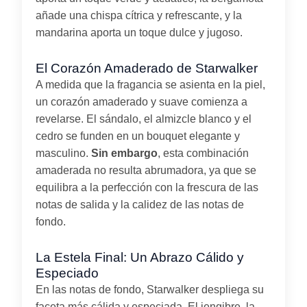
añade una chispa cítrica y refrescante, y la
mandarina aporta un toque dulce y jugoso.
El Corazón Amaderado de Starwalker
A medida que la fragancia se asienta en la piel,
un corazón amaderado y suave comienza a
revelarse. El sándalo, el almizcle blanco y el
cedro se funden en un bouquet elegante y
masculino.
Sin embargo
, esta combinación
amaderada no resulta abrumadora, ya que se
equilibra a la perfección con la frescura de las
notas de salida y la calidez de las notas de
fondo.
La Estela Final: Un Abrazo Cálido y
Especiado
En las notas de fondo, Starwalker despliega su
faceta más cálida y especiada. El jengibre, la