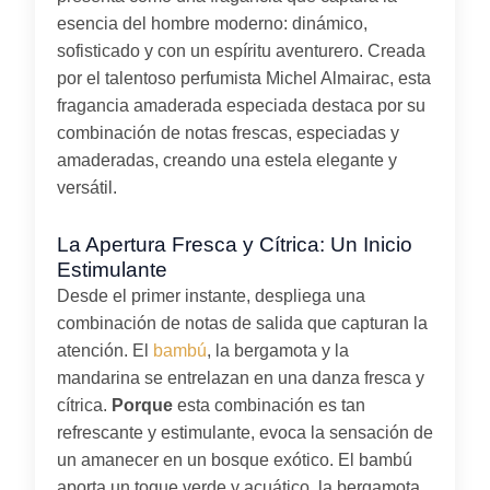
esencia del hombre moderno: dinámico,
sofisticado y con un espíritu aventurero. Creada
por el talentoso perfumista Michel Almairac, esta
fragancia amaderada especiada destaca por su
combinación de notas frescas, especiadas y
amaderadas, creando una estela elegante y
versátil.
La Apertura Fresca y Cítrica: Un Inicio
Estimulante
Desde el primer instante, despliega una
combinación de notas de salida que capturan la
atención. El
bambú
, la bergamota y la
mandarina se entrelazan en una danza fresca y
cítrica.
Porque
esta combinación es tan
refrescante y estimulante, evoca la sensación de
un amanecer en un bosque exótico. El bambú
aporta un toque verde y acuático, la bergamota