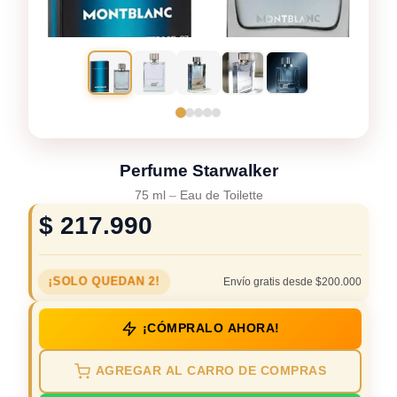
Perfume Starwalker
75 ml
–
Eau de Toilette
$
217.990
¡SOLO QUEDAN 2!
Envío gratis desde $200.000
¡CÓMPRALO AHORA!
AGREGAR AL CARRO DE COMPRAS