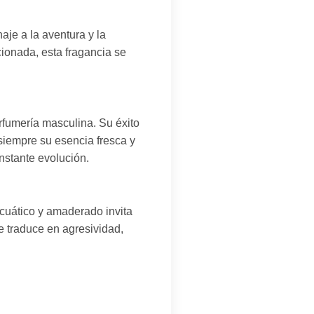
je a la aventura y la
onada, esta fragancia se
fumería masculina. Su éxito
siempre su esencia fresca y
nstante evolución.
cuático y amaderado invita
se traduce en agresividad,