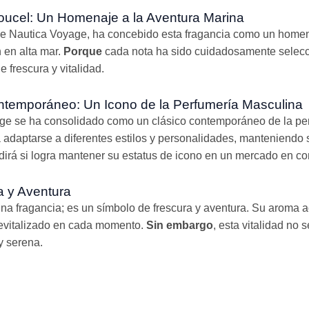
oucel: Un Homenaje a la Aventura Marina
de Nautica Voyage, ha concebido esta fragancia como un homena
 en alta mar.
Porque
cada nota ha sido cuidadosamente selecci
 frescura y vitalidad.
ntemporáneo: Un Icono de la Perfumería Masculina
e se ha consolidado como un clásico contemporáneo de la per
adaptarse a diferentes estilos y personalidades, manteniendo 
dirá si logra mantener su estatus de icono en un mercado en co
a y Aventura
 fragancia; es un símbolo de frescura y aventura. Su aroma a
 revitalizado en cada momento.
Sin embargo
, esta vitalidad no 
y serena.