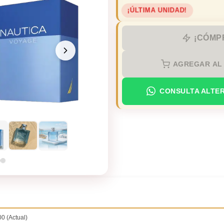
¡ÚLTIMA UNIDAD!
¡CÓMP
AGREGAR AL
CONSULTA ALTE