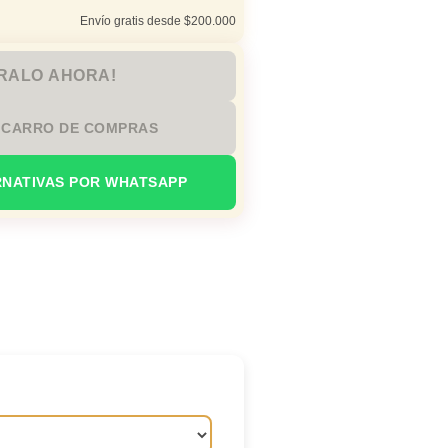
Envío gratis desde $200.000
RALO AHORA!
 CARRO DE COMPRAS
RNATIVAS POR WHATSAPP