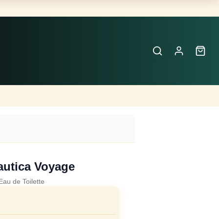
Buscar
Perfumes
×
autica Voyage
Eau de Toilette