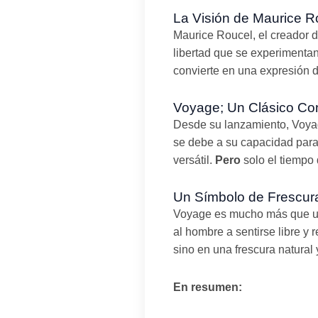
La Visión de Maurice R
Maurice Roucel, el creador 
libertad que se experimentan
convierte en una expresión de
Voyage; Un Clásico Co
Desde su lanzamiento, Voyag
se debe a su capacidad para 
versátil.
Pero
solo el tiempo 
Un Símbolo de Frescur
Voyage es mucho más que una
al hombre a sentirse libre y
sino en una frescura natural 
En resumen: