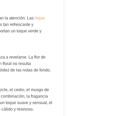
an la atención. Las
hojas
 tan refrescante y
portan un toque verde y
za a revelarse. La flor de
 floral no resulta
alidez de las notas de fondo.
zcle, el cedro, el musgo de
 combinación, la fragancia
un toque suave y sensual, el
cálido y resinoso.