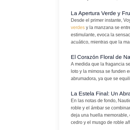
La Apertura Verde y Frut
Desde el primer instante, V
verdes
y la manzana se entre
estimulante, evoca la sensac
acuático, mientras que la m
El Corazón Floral de N
A medida que la fragancia se 
loto y la mimosa se funden e
abrumadora, ya que se equilib
La Estela Final: Un Ab
En las notas de fondo, Nauti
roble y el ámbar se combina
deja una huella memorable, 
cedro y el musgo de roble a