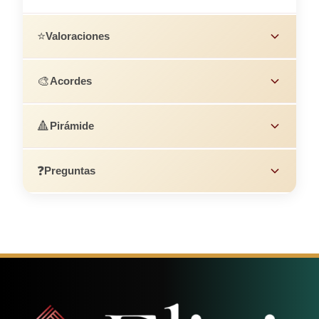
⭐
Valoraciones
🎨
Acordes
🔺
Pirámide
❓
Preguntas