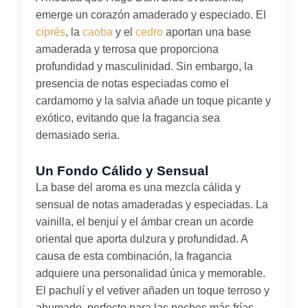
emerge un corazón amaderado y especiado. El
ciprés
, la
caoba
y el
cedro
aportan una base
amaderada y terrosa que proporciona
profundidad y masculinidad. Sin embargo, la
presencia de notas especiadas como el
cardamomo y la salvia añade un toque picante y
exótico, evitando que la fragancia sea
demasiado seria.
Un Fondo Cálido y Sensual
La base del aroma es una mezcla cálida y
sensual de notas amaderadas y especiadas. La
vainilla, el benjuí y el ámbar crean un acorde
oriental que aporta dulzura y profundidad. A
causa de esta combinación, la fragancia
adquiere una personalidad única y memorable.
El pachulí y el vetiver añaden un toque terroso y
ahumado, perfecto para las noches más frías.