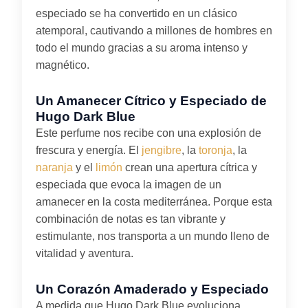
especiado se ha convertido en un clásico
atemporal, cautivando a millones de hombres en
todo el mundo gracias a su aroma intenso y
magnético.
Un Amanecer Cítrico y Especiado de
Hugo Dark Blue
Este perfume nos recibe con una explosión de
frescura y energía. El
jengibre
, la
toronja
, la
naranja
y el
limón
crean una apertura cítrica y
especiada que evoca la imagen de un
amanecer en la costa mediterránea. Porque esta
combinación de notas es tan vibrante y
estimulante, nos transporta a un mundo lleno de
vitalidad y aventura.
Un Corazón Amaderado y Especiado
A medida que Hugo Dark Blue evoluciona,