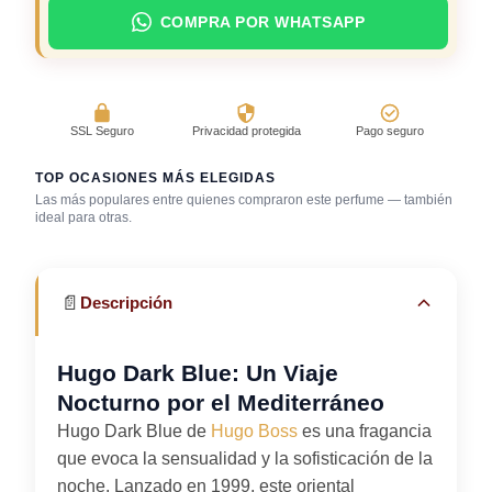
COMPRA POR WHATSAPP
SSL Seguro
Privacidad protegida
Pago seguro
TOP OCASIONES MÁS ELEGIDAS
Las más populares entre quienes compraron este perfume — también
ideal para otras.
Bar / cocteles
Gimnasio
Uso diario
📄
Descripción
Hugo Dark Blue: Un Viaje
Nocturno por el Mediterráneo
Hugo Dark Blue de
Hugo Boss
es una fragancia
que evoca la sensualidad y la sofisticación de la
noche. Lanzado en 1999, este oriental