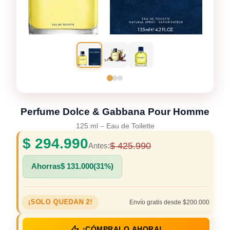
Perfume Dolce & Gabbana Pour Homme
125 ml
–
Eau de Toilette
$
294.990
$
425.990
Antes:
Ahorras
$
131.000
(31%)
¡SOLO QUEDAN 2!
Envío gratis desde $200.000
¡CÓMPRALO AHORA!