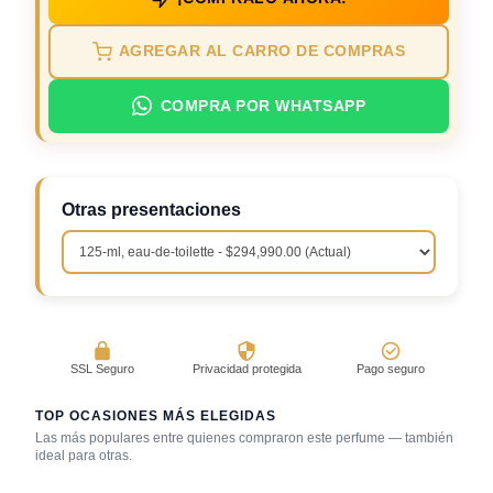
AGREGAR AL CARRO DE COMPRAS
COMPRA POR WHATSAPP
Otras presentaciones
SSL Seguro
Privacidad protegida
Pago seguro
TOP OCASIONES MÁS ELEGIDAS
Las más populares entre quienes compraron este perfume — también
Salida casual de
ideal para otras.
Primera cita
día
Trabajo en oficina