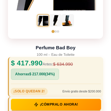
Perfume Bad Boy
100 ml
–
Eau de Toilette
$
417.990
$
634.990
Antes:
Ahorras
$
217.000
(34%)
¡SOLO QUEDAN 2!
Envío gratis desde $200.000
¡CÓMPRALO AHORA!