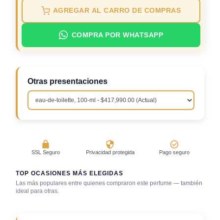
AGREGAR AL CARRO DE COMPRAS
COMPRA POR WHATSAPP
Otras presentaciones
SSL Seguro
Privacidad protegida
Pago seguro
TOP OCASIONES MÁS ELEGIDAS
Las más populares entre quienes compraron este perfume — también
Salida casual de
ideal para otras.
Bar / cocteles
Primera cita
día