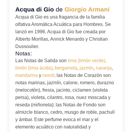
Acqua di Gio
de
Giorgio Armani
Acqua di Gio es una fragancia de la familia
olfativa Aromática Acuática para Hombres. Se
lanzó en 1996. Acqua di Gio fue creada por
Alberto Morillas, Annick Menardo y Christian
Dussoulier.
Notas:
Las Notas de Salida son
lima (limón verde),
limón (lima ácida)
,
bergamota
,
jazmín
,
naranja
,
mandarina
y
neroli
; las Notas de Corazón son
notas marinas, jazmín, calone, romero, durazno
(melocotón), fresia, jacinto, ciclamen (violeta
persa), violeta, cilantro, rosa, nuez moscada y
reseda (miñoneta); las Notas de Fondo son
almizcle blanco, cedro, musgo de roble, pachulí
y ámbar. Este perfume evoca el mar y el
elemento acuático con naturalidad y