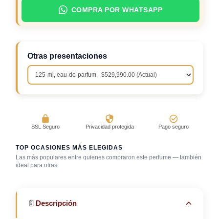
COMPRA POR WHATSAPP
Otras presentaciones
SSL Seguro
Privacidad protegida
Pago seguro
TOP OCASIONES MÁS ELEGIDAS
Las más populares entre quienes compraron este perfume — también
ideal para otras.
Fragancia de firma
Trabajo en oficina
Uso diario
📄
Descripción