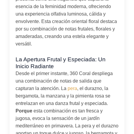
esencia de la feminidad moderna, ofreciendo
una experiencia olfativa luminosa, cálida y
envolvente. Esta creación oriental floral destaca
por su combinación de notas frutales, florales y
amaderadas, creando una estela elegante y
versátil.
La Apertura Frutal y Especiada: Un
Inicio Radiante
Desde el primer instante, 360 Coral despliega
una combinación de notas de salida que
capturan la atención. La
pera
, el durazno, la
bergamota, la manzana y la pimienta rosa se
entrelazan en una danza frutal y especiada.
Porque
esta combinación es tan fresca y
jugosa, evoca la sensación de un jardín
mediterráneo en primavera. La pera y el durazno
aportan un toque dulce y jugoso, la bergamota y