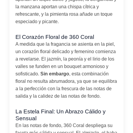
la manzana aportan una chispa cítrica y
refrescante, y la pimienta rosa añade un toque
especiado y picante.
El Corazón Floral de 360 Coral
A medida que la fragancia se asienta en la piel,
un corazón floral delicado y femenino comienza
a revelarse. El jazmín, la peonía y el lirio de los
valles se funden en un bouquet armonioso y
sofisticado.
Sin embargo
, esta combinación
floral no resulta abrumadora, ya que se equilibra
a la perfección con la frescura de las notas de
salida y la calidez de las notas de fondo.
La Estela Final: Un Abrazo Cálido y
Sensual
En las notas de fondo, 360 Coral despliega su
faceta más cálida y sensual. El almizcle, el haba