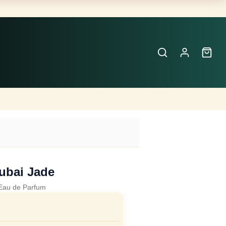
Buscar
Perfumes
×
ubai Jade
Eau de Parfum