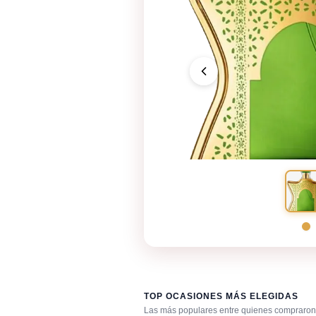
TOP OCASIONES MÁS ELEGIDAS
Las más populares entre quienes compraron 
Fragancia de firma