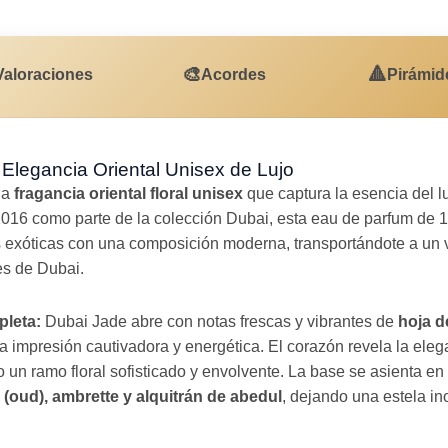
🎨
🔺
Valoraciones
Acordes
Pirámid
Elegancia Oriental Unisex de Lujo
na
fragancia oriental floral unisex
que captura la esencia del lu
016 como parte de la colección Dubai, esta eau de parfum de 
 exóticas con una composición moderna, transportándote a un vi
es de Dubai.
pleta:
Dubai Jade abre con notas frescas y vibrantes de
hoja d
a impresión cautivadora y energética. El corazón revela la eleg
 un ramo floral sofisticado y envolvente. La base se asienta en
 (oud), ambrette y alquitrán de abedul
, dejando una estela in