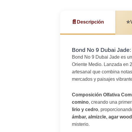
📄
⭐
Descripción
Bond No 9 Dubai Jade: 
Bond No 9 Dubai Jade es u
Oriente Medio. Lanzada en 2
artesanal que combina notas
mercados y paisajes vibrant
Composición Olfativa Com
comino
, creando una primer
lirio y cedro
, proporcionando
ámbar, almizcle, agar wood
misterio.