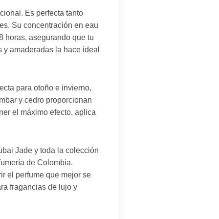
cional. Es perfecta tanto
les. Su concentración en eau
 8 horas, asegurando que tu
as y amaderadas la hace ideal
ecta para otoño e invierno,
ámbar y cedro proporcionan
ner el máximo efecto, aplica
bai Jade y toda la colección
rfumería de Colombia.
ir el perfume que mejor se
ra fragancias de lujo y