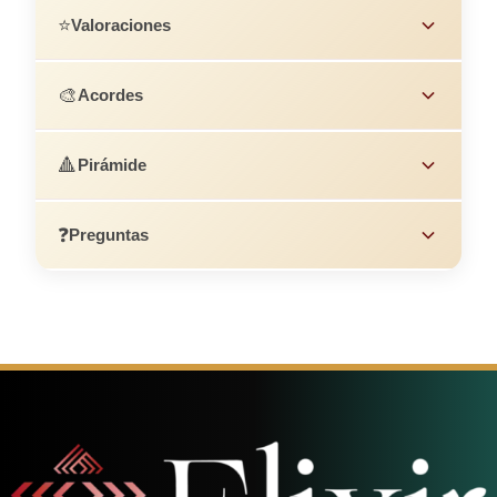
⭐
Valoraciones
🎨
Acordes
🔺
Pirámide
❓
Preguntas