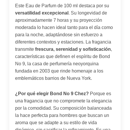
Este Eau de Parfum de 100 ml destaca por su
versatilidad excepcional
. Su longevidad de
aproximadamente 7 horas y su proyección
moderada lo hacen ideal tanto para el día como
para la noche, adaptándose sin esfuerzo a
diferentes contextos y estaciones. La fragancia
transmite
frescura, serenidad y sofisticación
,
características que definen el espíritu de Bond
No 9, la casa de perfumería neoyorquina
fundada en 2003 que rinde homenaje a los
emblemáticos barrios de Nueva York.
¿Por qué elegir Bond No 9 Chez?
Porque es
una fragancia que no compromete la elegancia
por la comodidad. Su composición balanceada
la hace perfecta para hombres que buscan un
aroma que se adapte a su estilo de vida
dinámico, sin sacrificar la refinamiento. Es una