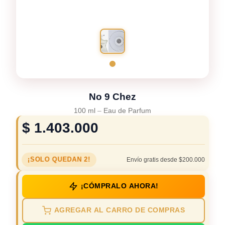
No 9 Chez
100 ml
–
Eau de Parfum
$
1.403.000
¡SOLO QUEDAN 2!
Envío gratis desde $200.000
¡CÓMPRALO AHORA!
AGREGAR AL CARRO DE COMPRAS