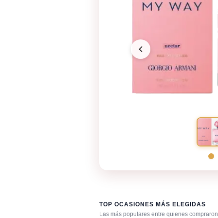
TOP OCASIONES MÁS ELEGIDAS
Las más populares entre quienes compraron 
Primera cita