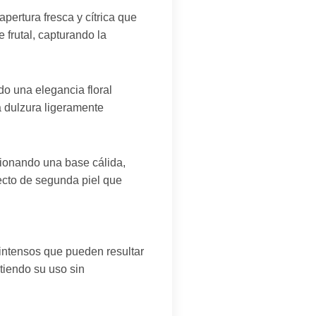
apertura fresca y cítrica que
e frutal, capturando la
do una elegancia floral
ca dulzura ligeramente
cionando una base cálida,
ecto de segunda piel que
s intensos que pueden resultar
tiendo su uso sin