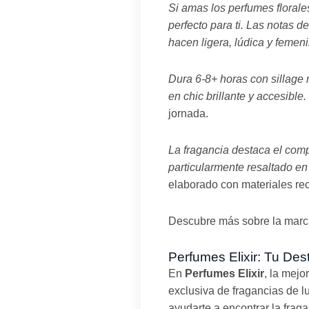
Si amas los perfumes floral
perfecto para ti. Las notas 
hacen ligera, lúdica y femeni
Dura 6-8+ horas con sillage
en chic brillante y accesible.
jornada.
La fragancia destaca el com
particularmente resaltado en
elaborado con materiales rec
Descubre más sobre la mar
Perfumes Elixir: Tu De
En
Perfumes Elixir
, la mej
exclusiva de fragancias de l
ayudarte a encontrar la frag