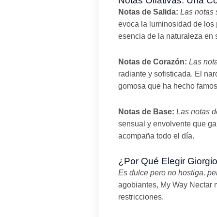
Notas Olfativas: Una C
Notas de Salida:
Las notas 
evoca la luminosidad de los p
esencia de la naturaleza en
Notas de Corazón:
Las not
radiante y sofisticada. El na
gomosa que ha hecho famosa 
Notas de Base:
Las notas d
sensual y envolvente que ga
acompaña todo el día.
¿Por Qué Elegir Giorgi
Es dulce pero no hostiga, per
agobiantes, My Way Nectar ma
restricciones.