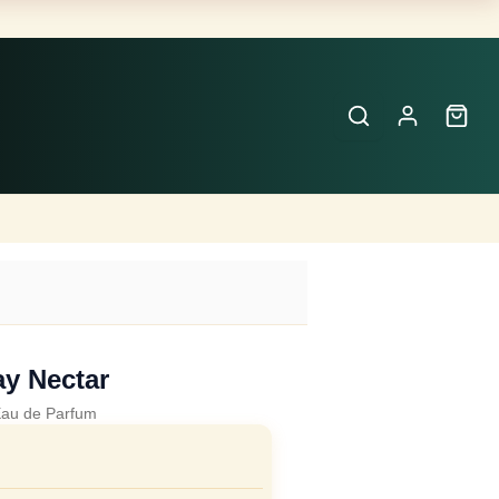
Buscar
Perfumes
×
y Nectar
au de Parfum