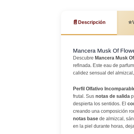
📄
⭐
Descripción
Mancera Musk Of Flower
Descubre
Mancera Musk Of
refinada. Este eau de parfum
calidez sensual del almizcal
Perfil Olfativo Incomparabl
frutal. Sus
notas de salida
p
despierta los sentidos. El
co
creando una composición romá
notas base
de almizcal, sán
en la piel durante horas, de