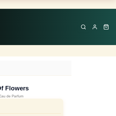
Buscar
Perfumes
×
f Flowers
Eau de Parfum