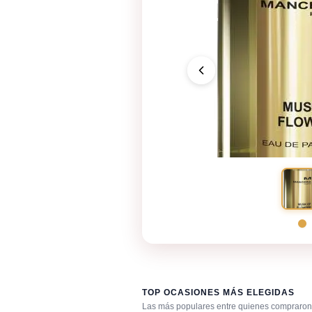
TOP OCASIONES MÁS ELEGIDAS
Las más populares entre quienes compraron 
Fragancia de firma