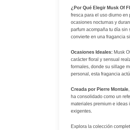
¿Por Qué Elegir Musk Of F
fresca para el uso diurno en
ocasiones nocturnas y duran
parfum acompaña tu día sin 
convierte en una fragancia s
Ocasiones Ideales:
Musk Of 
carácter floral y sensual re
formales, donde su sillage m
personal, esta fragancia actú
Creada por Pierre Montale
ha consolidado como un refe
materiales premium e ideas 
exigentes.
Explora la colección comple