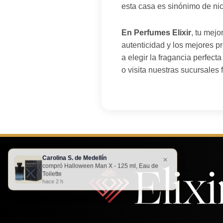
esta casa es sinónimo de nic
En Perfumes Elixir
, tu mej
autenticidad y los mejores p
a elegir la fragancia perfect
o visita nuestras sucursales 
Carolina S. de Medellín
×
compró Halloween Man X - 125 ml, Eau de
Toilette
hace 2 h