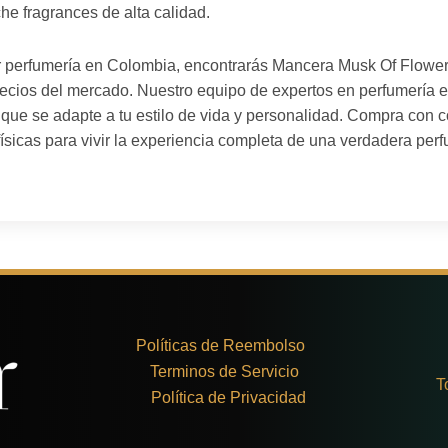
he fragrances de alta calidad.
or perfumería en Colombia, encontrarás Mancera Musk Of Flower
recios del mercado. Nuestro equipo de expertos en perfumería e
a que se adapte a tu estilo de vida y personalidad. Compra con c
físicas para vivir la experiencia completa de una verdadera perf
Políticas de Reembolso
Terminos de Servicio
T
Política de Privacidad