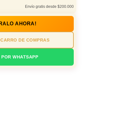
Envío gratis desde $200.000
RALO AHORA!
 CARRO DE COMPRAS
 POR WHATSAPP
io