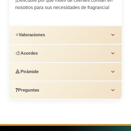
¡Descubre por qué miles de clientes confían en
nosotros para sus necesidades de fragrancia!
⭐
Valoraciones
🎨
Acordes
🔺
Pirámide
❓
Preguntas