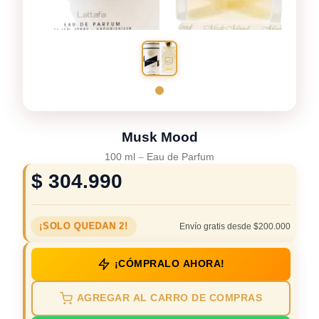
Musk Mood
100 ml
–
Eau de Parfum
$
304.990
¡SOLO QUEDAN 2!
Envío gratis desde $200.000
¡CÓMPRALO AHORA!
AGREGAR AL CARRO DE COMPRAS