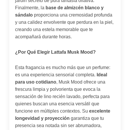
jardín secreto de pura fantasía olfativa.
Finalmente, la
base de almizcén blanco y
sándalo
proporciona una cremosidad profunda
y una calidez envolvente que perdura en la piel,
creando una estela memorable que te
acompañará durante horas.
¿Por Qué Elegir Lattafa Musk Mood?
Esta fragancia es mucho más que un perfume:
es una experiencia sensorial completa.
Ideal
para uso cotidiano
, Musk Mood ofrece una
frescura limpia y polvorienta que evoca la
sensación de lino recién lavado, perfecta para
quienes buscan una esencia versátil que
funcione en múltiples contextos. Su
excelente
longevidad y proyección
garantiza que tu
presencia sea notada sin ser abrumadora,