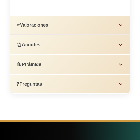
⭐
Valoraciones
🎨
Acordes
🔺
Pirámide
❓
Preguntas