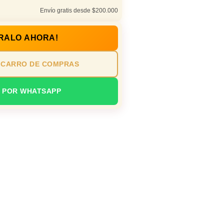
Envío gratis desde $200.000
RALO AHORA!
 CARRO DE COMPRAS
 POR WHATSAPP
sual de día