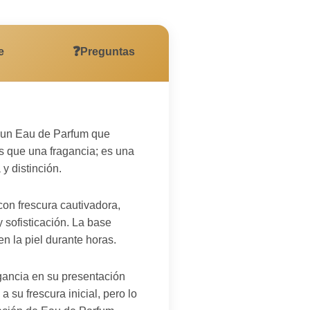
❓
e
Preguntas
 un Eau de Parfum que
s que una fragancia; es una
y distinción.
on frescura cautivadora,
 sofisticación. La base
 la piel durante horas.
egancia en su presentación
 su frescura inicial, pero lo