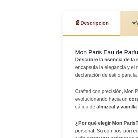
📄
⭐
Descripción
Mon Paris Eau de Parfu
Descubre la esencia de la 
encapsula la elegancia y el
declaración de estilo para l
Crafted con precisión, Mon 
evolucionando hacia un
cor
cálida de
almizcal y vainilla
¿Por qué elegir Mon Paris
personal. Su composición equi