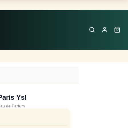
Buscar
Perfumes
×
aris Ysl
au de Parfum