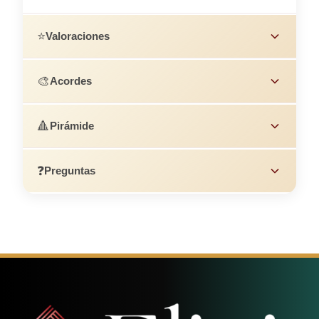
⭐
Valoraciones
🎨
Acordes
🔺
Pirámide
❓
Preguntas