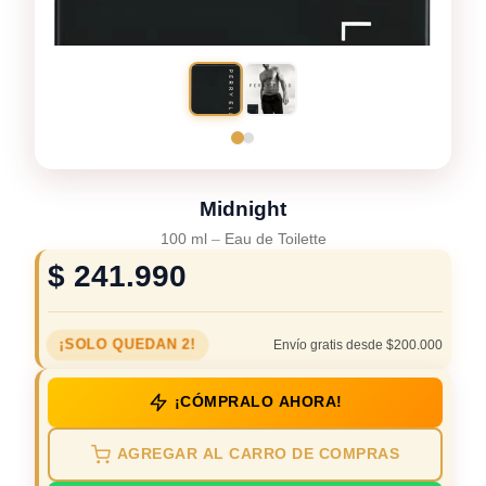
Midnight
100 ml
–
Eau de Toilette
$
241.990
¡SOLO QUEDAN 2!
Envío gratis desde $200.000
¡CÓMPRALO AHORA!
AGREGAR AL CARRO DE COMPRAS