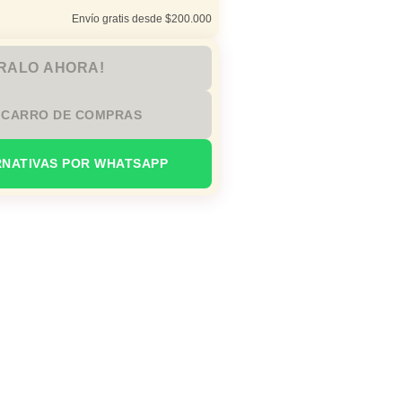
Envío gratis desde $200.000
RALO AHORA!
 CARRO DE COMPRAS
RNATIVAS POR WHATSAPP
io