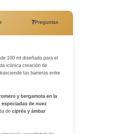
❓
e
Preguntas
e de 100 ml diseñado para el
ta icónica creación de
trasciende las barreras entre
 romero y bergamota en la
 especiadas de nuez
ida de
ciprés y ámbar