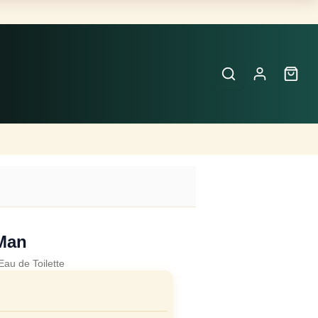
Buscar
Perfumes
×
Man
Eau de Toilette