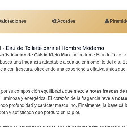
🎨
🔺
Valoraciones
Acordes
Pirámid
l - Eau de Toilette para el Hombre Moderno
sofisticación de Calvin Klein Man
, un perfume Eau de Toilett
sca una fragancia adaptable a cualquier momento del día. Es
ia con frescura, ofreciendo una experiencia olfativa única que 
 por su composición equilibrada que mezcla
notas frescas de
 luminosa y energética. El corazón de la fragancia revela
notas
ando profundidad y carácter masculino. Finalmente, la base cál
era y sofisticada que perdura en la piel.