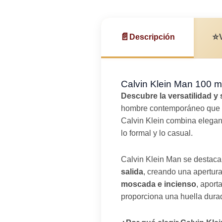
📄
⭐
Descripción
Calvin Klein Man 100 m
Descubre la versatilidad y 
hombre contemporáneo que bu
Calvin Klein combina eleganc
lo formal y lo casual.
Calvin Klein Man se destaca
salida
, creando una apertura
moscada e incienso
, aport
proporciona una huella durad