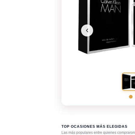
TOP OCASIONES MÁS ELEGIDAS
Las más populares entre quienes compraron 
Noche íntima