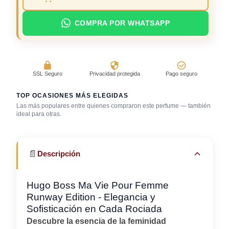
COMPRA POR WHATSAPP
SSL Seguro
Privacidad protegida
Pago seguro
TOP OCASIONES MÁS ELEGIDAS
Las más populares entre quienes compraron este perfume — también
Después de la
ideal para otras.
ducha
Trabajo en oficina
Uso diario
📄
Descripción
Hugo Boss Ma Vie Pour Femme
Runway Edition - Elegancia y
Sofisticación en Cada Rociada
Descubre la esencia de la feminidad