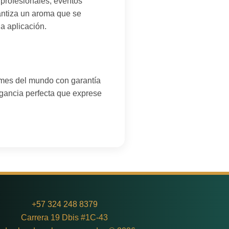
 profesionales, eventos
antiza un aroma que se
a aplicación.
umes del mundo con garantía
agancia perfecta que exprese
+
57 324 248 8379
Carrera 19 Dbis #1C-43