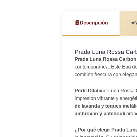
📄
⭐
Descripción
Prada Luna Rossa Carbo
Prada Luna Rossa Carbon
contemporánea. Este Eau de 
combine frescura con elegan
Perfil Olfativo:
Luna Rossa 
impresión vibrante y energét
de lavanda y toques metál
ambroxan y patchouli
propo
¿Por qué elegir Prada Lu