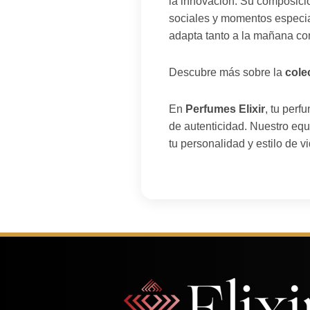
la innovación. Su composició
sociales y momentos especia
adapta tanto a la mañana com
Descubre más sobre la
cole
En
Perfumes Elixir
, tu per
de autenticidad. Nuestro equ
tu personalidad y estilo de vi