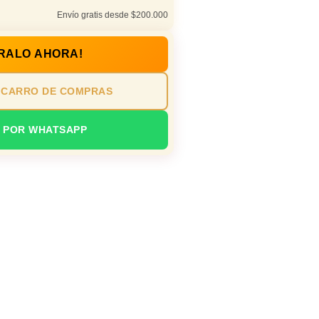
Envío gratis desde $200.000
RALO AHORA!
 CARRO DE COMPRAS
 POR WHATSAPP
n oficina