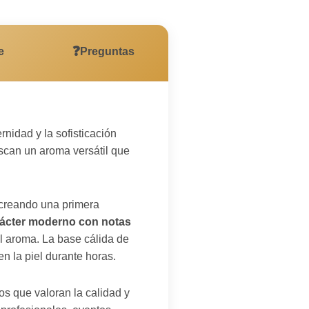
❓
e
Preguntas
nidad y la sofisticación
scan un aroma versátil que
 creando una primera
ácter moderno con notas
l aroma. La base cálida de
n la piel durante horas.
s que valoran la calidad y