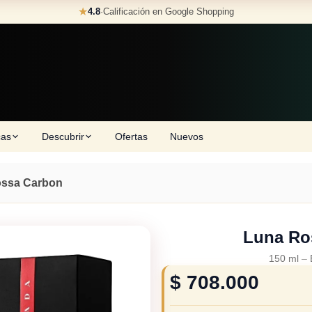
★
4.8
·
Calificación en Google Shopping
cas
Descubrir
Ofertas
Nuevos
ssa Carbon
Luna Ro
150 ml
–
$
708.000