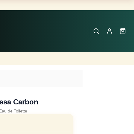
Buscar
Perfumes
×
ssa Carbon
Eau de Toilette