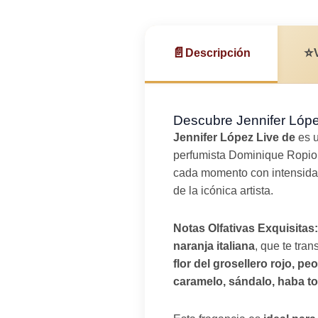
📄
⭐
Descripción
Descubre Jennifer Lópe
Jennifer López Live de
es u
perfumista Dominique Ropion. 
cada momento con intensidad
de la icónica artista.
Notas Olfativas Exquisitas:
naranja italiana
, que te tra
flor del grosellero rojo, peo
caramelo, sándalo, haba ton