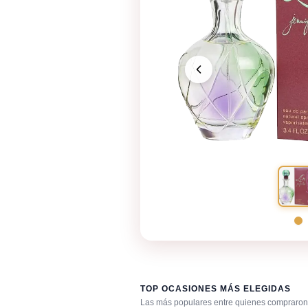
TOP OCASIONES MÁS ELEGIDAS
Las más populares entre quienes compraron 
Después de la ducha