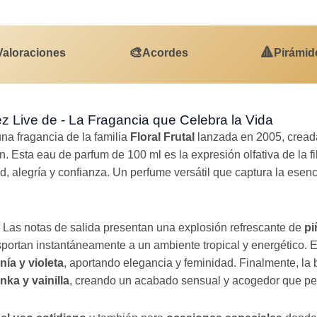
🎨
🔺
Valoraciones
Acordes
Pirámid
z Live de - La Fragancia que Celebra la Vida
na fragancia de la familia
Floral Frutal
lanzada en 2005, creada
Esta eau de parfum de 100 ml es la expresión olfativa de la fil
, alegría y confianza. Un perfume versátil que captura la esen
Las notas de salida presentan una explosión refrescante de
pi
nsportan instantáneamente a un ambiente tropical y energético. E
nía y violeta
, aportando elegancia y feminidad. Finalmente, la 
ka y vainilla
, creando un acabado sensual y acogedor que pe