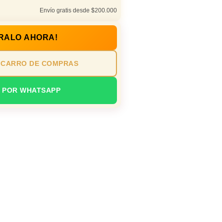
Envío gratis desde $200.000
RALO AHORA!
 CARRO DE COMPRAS
 POR WHATSAPP
ad / estudio