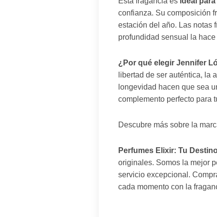
Esta fragancia es
ideal para
confianza. Su composición fru
estación del año. Las notas 
profundidad sensual la hace 
¿Por qué elegir Jennifer L
libertad de ser auténtica, la 
longevidad hacen que sea una
complemento perfecto para tu
Descubre más sobre la marc
Perfumes Elixir: Tu Destin
originales. Somos la mejor 
servicio excepcional. Compra
cada momento con la fraganc