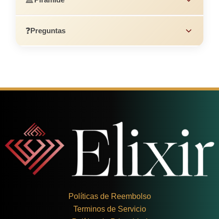
❓
Preguntas
Políticas de Reembolso
Terminos de Servicio