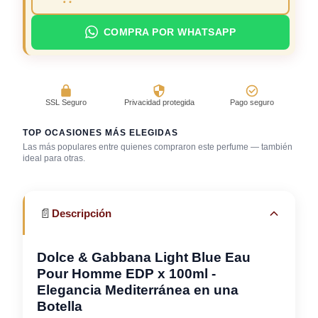
COMPRA POR WHATSAPP
SSL Seguro
Privacidad protegida
Pago seguro
TOP OCASIONES MÁS ELEGIDAS
Las más populares entre quienes compraron este perfume — también
ideal para otras.
Playa
Trabajo en oficina
Uso diario
📄
Descripción
Dolce & Gabbana Light Blue Eau
Pour Homme EDP x 100ml -
Elegancia Mediterránea en una
Botella