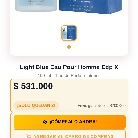
Light Blue Eau Pour Homme Edp X
100 ml
–
Eau de Parfum Intense
$
531.000
¡SOLO QUEDAN 2!
Envío gratis desde $200.000
¡CÓMPRALO AHORA!
AGREGAR AL CARRO DE COMPRAS