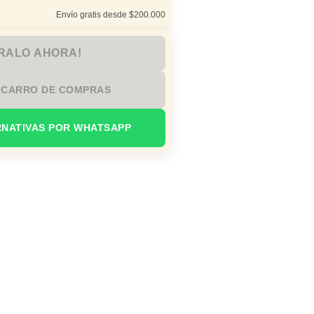
Envío gratis desde $200.000
RALO AHORA!
 CARRO DE COMPRAS
RNATIVAS POR WHATSAPP
io