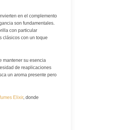
convierten en el complemento
legancia son fundamentales.
rilla con particular
s clásicos con un toque
e mantener su esencia
cesidad de reaplicaciones
usca un aroma presente pero
fumes Elixir
, donde