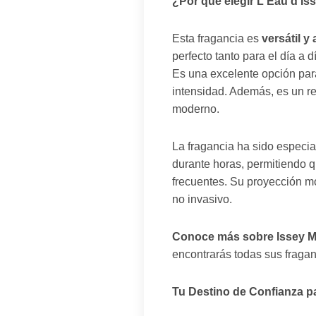
¿Por qué elegir L'Eau d'Is
Esta fragancia es
versátil y
perfecto tanto para el día a
Es una excelente opción pa
intensidad. Además, es un re
moderno.
La fragancia ha sido especi
durante horas, permitiendo q
frecuentes. Su proyección m
no invasivo.
Conoce más sobre Issey M
encontrarás todas sus fragan
Tu Destino de Confianza 