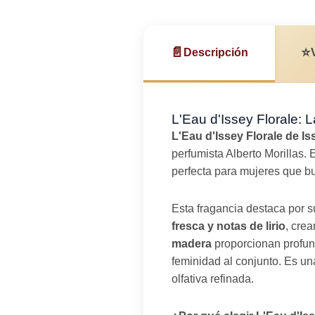
📄
⭐
Descripción
L'Eau d'Issey Florale: 
L'Eau d'Issey Florale de I
perfumista Alberto Morillas. 
perfecta para mujeres que b
Esta fragancia destaca por 
fresca y notas de lirio
, crea
madera
proporcionan profund
feminidad al conjunto. Es un
olfativa refinada.