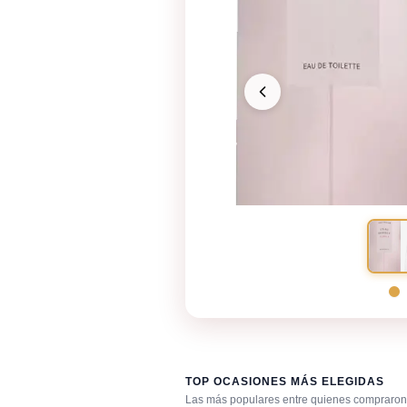
TOP OCASIONES MÁS ELEGIDAS
Las más populares entre quienes compraron 
Primera cita