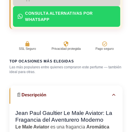
CONSULTA ALTERNATIVAS POR
WHATSAPP
SSL Seguro
Privacidad protegida
Pago seguro
TOP OCASIONES MÁS ELEGIDAS
Las más populares entre quienes compraron este perfume — también
ideal para otras.
Primera cita
Trabajo en oficina
Uso diario
📄
Descripción
Jean Paul Gaultier Le Male Aviator: La
Fragancia del Aventurero Moderno
Le Male Aviator
es una fragancia
Aromática