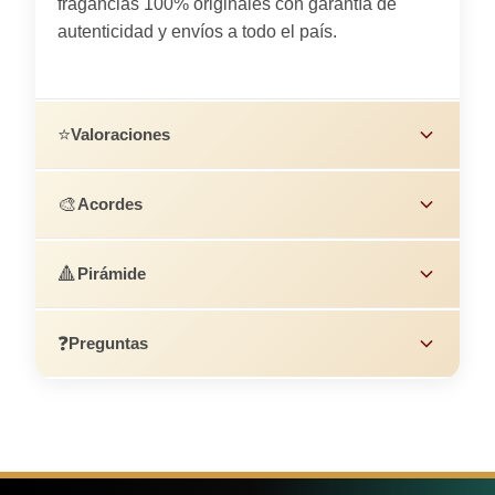
fragancias 100% originales con garantía de
autenticidad y envíos a todo el país.
⭐
Valoraciones
🎨
Acordes
🔺
Pirámide
❓
Preguntas