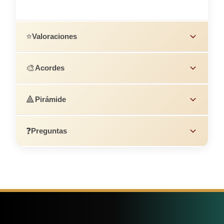
⭐
Valoraciones
🎨
Acordes
🔺
Pirámide
❓
Preguntas