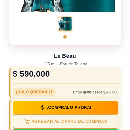
Le Beau
125 ml
–
Eau de Toilette
$
590.000
¡SOLO QUEDAN 2!
Envío gratis desde $200.000
¡CÓMPRALO AHORA!
AGREGAR AL CARRO DE COMPRAS