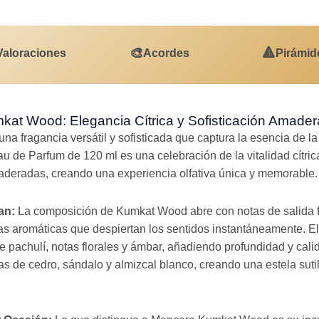
🎨
🔺
Valoraciones
Acordes
Pirámid
at Wood: Elegancia Cítrica y Sofisticación Amade
una fragancia versátil y sofisticada que captura la esencia de la 
u de Parfum de 120 ml es una celebración de la vitalidad cítri
aderadas, creando una experiencia olfativa única y memorable.
an:
La composición de Kumkat Wood abre con notas de salida f
s aromáticas que despiertan los sentidos instantáneamente. El
de pachulí, notas florales y ámbar, añadiendo profundidad y cali
 de cedro, sándalo y almizcal blanco, creando una estela sutil