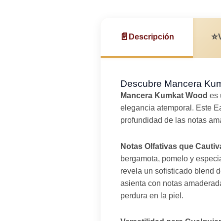
📄
⭐
Descripción
Descubre Mancera Kumk
Mancera Kumkat Wood
es 
elegancia atemporal. Este Ea
profundidad de las notas am
Notas Olfativas que Cautiv
bergamota, pomelo y especia
revela un sofisticado blend 
asienta con notas amaderadas
perdura en la piel.