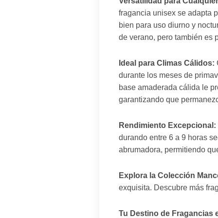
Versatilidad para Cualquie
fragancia unisex se adapta 
bien para uso diurno y noctur
de verano, pero también es p
Ideal para Climas Cálidos:
durante los meses de primave
base amaderada cálida le pro
garantizando que permanezca
Rendimiento Excepcional:
durando entre 6 a 9 horas se
abrumadora, permitiendo que 
Explora la Colección Manc
exquisita. Descubre más fra
Tu Destino de Fragancias 