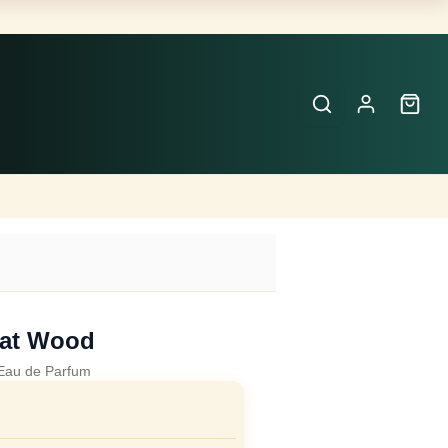
Buscar
Perfumes
×
at Wood
Eau de Parfum