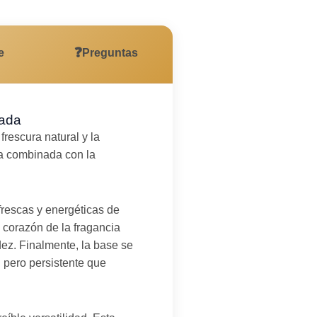
❓
e
Preguntas
rada
frescura natural y la
ca combinada con la
rescas y energéticas de
 corazón de la fragancia
dez. Finalmente, la base se
 pero persistente que