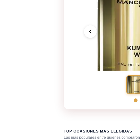
TOP OCASIONES MÁS ELEGIDAS
Las más populares entre quienes compraron 
Fragancia de firma