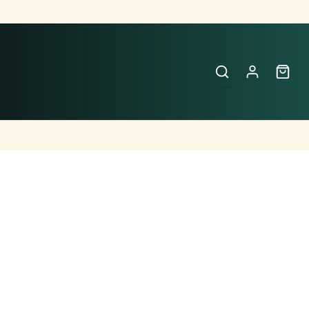
Buscar
Perfumes
×