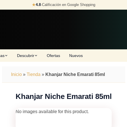
★
4.8
·
Calificación en Google Shopping
cas
Descubrir
Ofertas
Nuevos
Inicio
»
Tienda
»
Khanjar Niche Emarati 85ml
Khanjar Niche Emarati 85ml
No images available for this product.