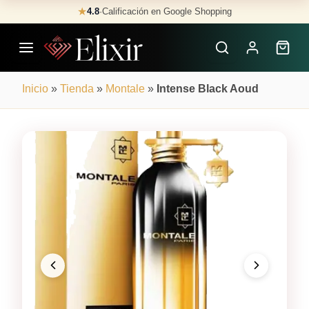
Skip
★
4.8
·
Calificación en Google Shopping
Buscar
to
Perfumes
content
×
Inicio
»
Tienda
»
Montale
»
Intense Black Aoud