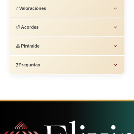
⭐
Valoraciones
🎨
Acordes
🔺
Pirámide
❓
Preguntas