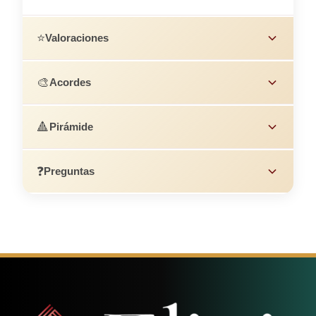
⭐
Valoraciones
🎨
Acordes
🔺
Pirámide
❓
Preguntas