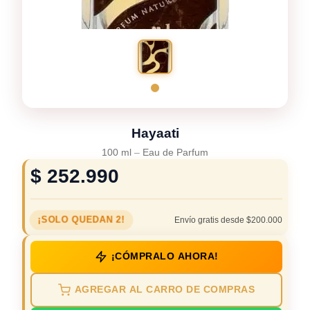
Hayaati
100 ml
–
Eau de Parfum
$
252.990
¡SOLO QUEDAN 2!
Envío gratis desde $200.000
¡CÓMPRALO AHORA!
AGREGAR AL CARRO DE COMPRAS