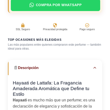
COMPRA POR WHATSAPP
SSL Seguro
Privacidad protegida
Pago seguro
TOP OCASIONES MÁS ELEGIDAS
Las más populares entre quienes compraron este perfume — también
Universidad /
ideal para otras.
Bar / cocteles
Gimnasio
estudio
📄
Descripción
Hayaati de Lattafa: La Fragancia
Amaderada Aromática que Define tu
Estilo
Hayaati
es mucho más que un perfume; es una
declaración de elegancia y sofisticación de la