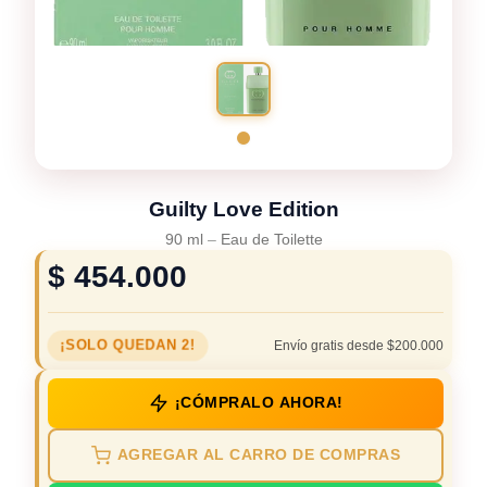
Guilty Love Edition
90 ml
–
Eau de Toilette
$
454.000
¡SOLO QUEDAN 2!
Envío gratis desde $200.000
¡CÓMPRALO AHORA!
AGREGAR AL CARRO DE COMPRAS