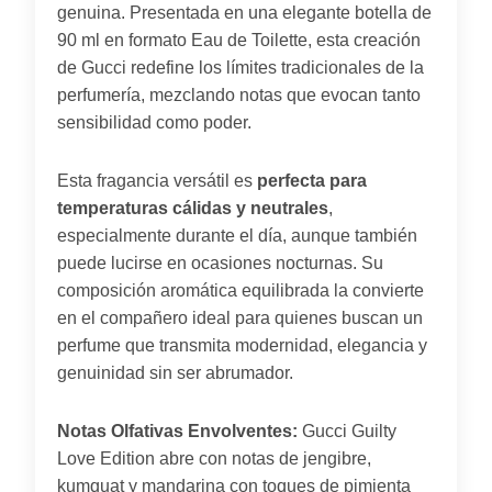
genuina. Presentada en una elegante botella de
90 ml en formato Eau de Toilette, esta creación
de Gucci redefine los límites tradicionales de la
perfumería, mezclando notas que evocan tanto
sensibilidad como poder.
Esta fragancia versátil es
perfecta para
temperaturas cálidas y neutrales
,
especialmente durante el día, aunque también
puede lucirse en ocasiones nocturnas. Su
composición aromática equilibrada la convierte
en el compañero ideal para quienes buscan un
perfume que transmita modernidad, elegancia y
genuinidad sin ser abrumador.
Notas Olfativas Envolventes:
Gucci Guilty
Love Edition abre con notas de jengibre,
kumquat y mandarina con toques de pimienta