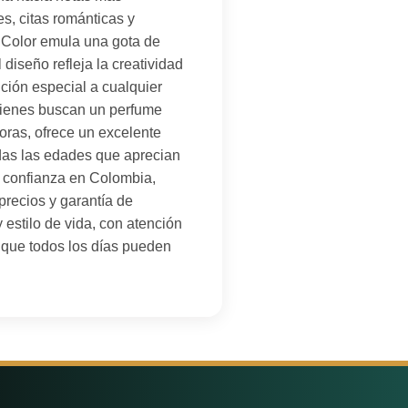
s, citas románticas y
 Color emula una gota de
diseño refleja la creatividad
ción especial a cualquier
uienes buscan un perfume
oras, ofrece un excelente
odas las edades que aprecian
e confianza en Colombia,
precios y garantía de
 estilo de vida, con atención
a que todos los días pueden