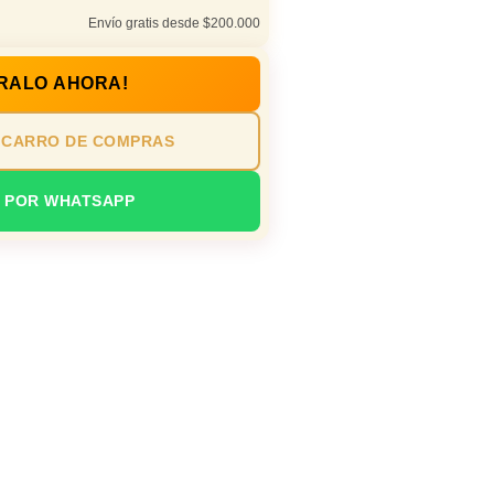
Envío gratis desde $200.000
RALO AHORA!
 CARRO DE COMPRAS
 POR WHATSAPP
io