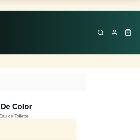
Buscar
Perfumes
×
 De Color
Eau de Toilette