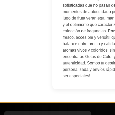
sofisticadas que no pasan de
momentos de autocuidado p
jugo de fruta veraniega, mani
y el optimismo que caracteri
colección de fragancias.
Por
fresco, accesible y versátil
balance entre precio y calid
aromas vivos y coloridos, sin 
encontrarás Gotas de Color y
autenticidad. Somos tu destin
personalizada y envíos rápid
ser especiales!
Laura R. de Bogotá
×