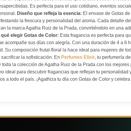
sapercibidas. Es perfecta para el uso cotidiano, eventos sociale
ersonal.
Diseño que refleja la esencia:
El envase de Gotas de
festando la frescura y personalidad del aroma. Cada detalle del 
zan la marca Agatha Ruiz de la Prada, convirtiéndolo en una adi
 qué elegir Gotas de Color:
Esta fragancia es perfecta para q
 que acompañe sus días con alegría. Con una duración de 4 a 6 h
ad. Su composición frutal-floral la hace ideal para mujeres de t
sacrificar la sofisticación. En
Perfumes Elixir
, tu perfumería d
 toda la colección de Agatha Ruiz de la Prada con los mejores 
o ideal para descubrir fragancias que reflejan tu personalidad y
os a todo el país. ¡Agathiza tu día con Gotas de Color y celebr