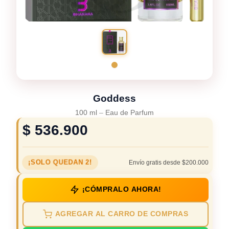
Goddess
100 ml
–
Eau de Parfum
$
536.900
¡SOLO QUEDAN 2!
Envío gratis desde $200.000
¡CÓMPRALO AHORA!
AGREGAR AL CARRO DE COMPRAS