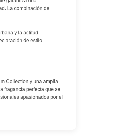
tte garantiza una
idad. La combinación de
bana y la actitud
claración de estilo
im Collection y una amplia
a fragancia perfecta que se
fesionales apasionados por el