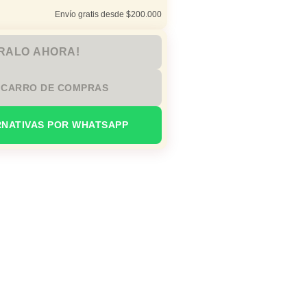
Envío gratis desde $200.000
RALO AHORA!
 CARRO DE COMPRAS
RNATIVAS POR WHATSAPP
io