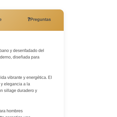
❓
e
Preguntas
urbano y desenfadado del
moderno, diseñada para
da vibrante y energética. El
 y elegancia a la
n sillage duradero y
para hombres