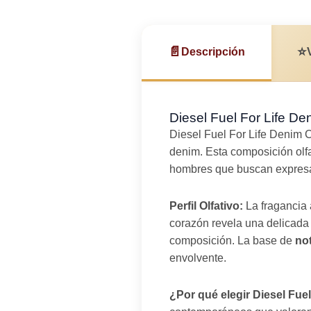
📄
⭐
Descripción
Diesel Fuel For Life Den
Diesel Fuel For Life Denim C
denim. Esta composición olfat
hombres que buscan expresar
Perfil Olfativo:
La fragancia
corazón revela una delicad
composición. La base de
no
envolvente.
¿Por qué elegir Diesel Fue