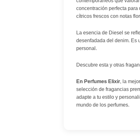
contemporáneos que valoran l
concentración perfecta para 
cítricos frescos con notas fl
La esencia de Diesel se refl
desenfadada del denim. Es un
personal.
Descubre esta y otras fraga
En Perfumes Elixir
, la mej
selección de fragancias prem
adapte a tu estilo y persona
mundo de los perfumes.