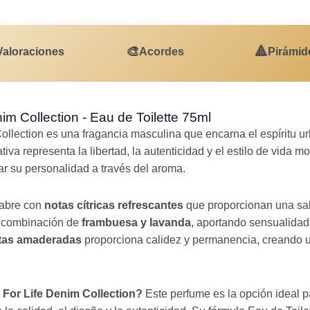
🎨
🔺
Valoraciones
Acordes
Pirámid
im Collection - Eau de Toilette 75ml
ollection es una fragancia masculina que encarna el espíritu 
iva representa la libertad, la autenticidad y el estilo de vida 
 su personalidad a través del aroma.
 abre con
notas cítricas refrescantes
que proporcionan una sali
a combinación de
frambuesa y lavanda
, aportando sensualidad
tas amaderadas
proporciona calidez y permanencia, creando u
l For Life Denim Collection?
Este perfume es la opción ideal 