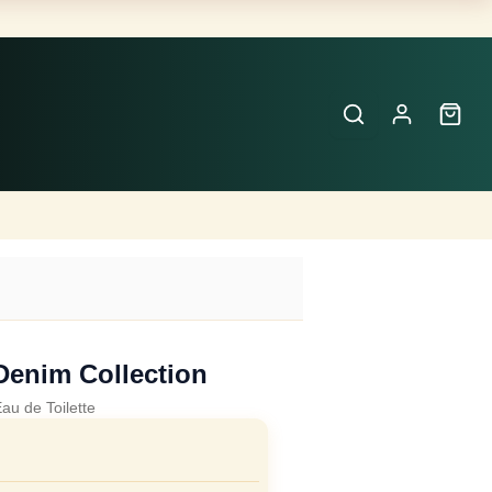
Buscar
Perfumes
×
 Denim Collection
au de Toilette