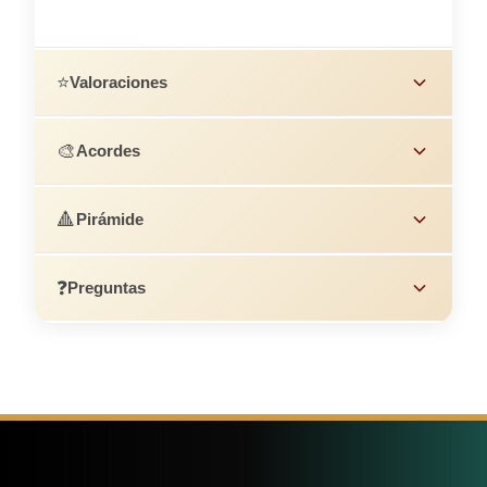
⭐
Valoraciones
🎨
Acordes
🔺
Pirámide
❓
Preguntas