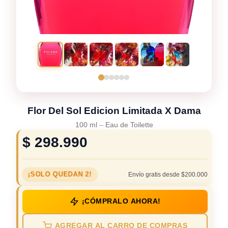
Flor Del Sol Edicion Limitada X Dama
100 ml
–
Eau de Toilette
$
298.990
¡SOLO QUEDAN 2!
Envío gratis desde $200.000
¡CÓMPRALO AHORA!
AGREGAR AL CARRO DE COMPRAS