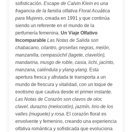
sofisticación.
Escape de Calvin Klein es una
fragancia de la familia olfativa Floral Acuática
para Mujeres
, creada en 1991 y que continúa
siendo un referente en el mundo de la
perfumería femenina.
Un Viaje Olfativo
Incomparable
Las Notas de Salida son
chabacano, cilantro, grosellas negras, melón,
manzanilla, cempasúchil (tagete, clavelón),
mandarina, musgo de roble, casia, lichi, jacinto,
manzana, caléndula y ylang-ylang
. Esta
apertura fresca y afrutada te transporta a un
mundo de frescura y vitalidad, con un toque de
exotismo que cautiva desde el primer instante.
Las Notas de Corazón son clavos de olor,
clavel, durazno (melocotón), jazmín, lirio de los
valles (muguete) y rosa
. El corazón floral es
envolvente y femenino, creando una experiencia
olfativa romántica y sofisticada que evoluciona