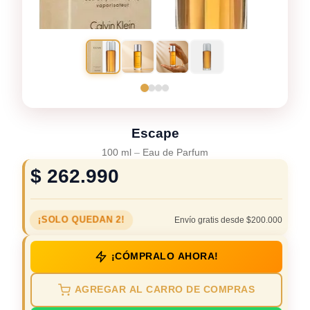
Escape
100 ml
–
Eau de Parfum
$
262.990
¡SOLO QUEDAN 2!
Envío gratis desde $200.000
¡CÓMPRALO AHORA!
AGREGAR AL CARRO DE COMPRAS