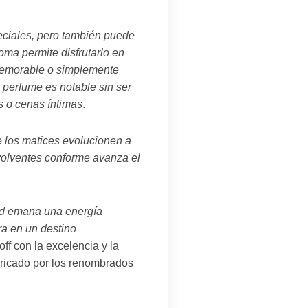
ciales, pero también puede
oma permite disfrutarlo en
 memorable o simplemente
 perfume es notable sin ser
s o cenas íntimas
.
e los matices evolucionen a
nvolventes conforme avanza el
old emana una energía
ra en un destino
ff con la excelencia y la
bricado por los renombrados