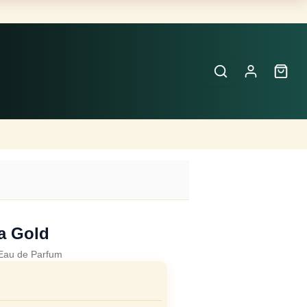
Buscar
Perfumes
×
a Gold
Eau de Parfum