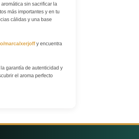
romática sin sacrificar la
os más importantes y en tu
ecias cálidas y una base
co/marca/xerjoff
y encuentra
 la garantía de autenticidad y
cubrir el aroma perfecto