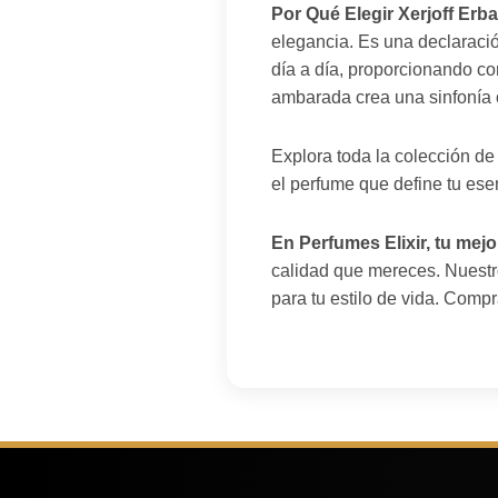
Por Qué Elegir Xerjoff Erba
elegancia. Es una declaraci
día a día, proporcionando co
ambarada crea una sinfonía o
Explora toda la colección de
el perfume que define tu ese
En Perfumes Elixir, tu mej
calidad que mereces. Nuestro
para tu estilo de vida. Compr
Ángela G. de Cartago
×