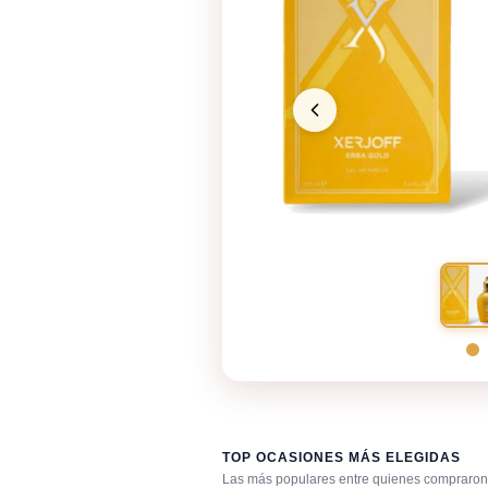
TOP OCASIONES MÁS ELEGIDAS
Las más populares entre quienes compraron 
Bar / cocteles