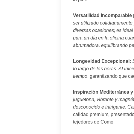
Versatilidad Incomparable
ser utilizado cotidianamente
diversas ocasiones; es idea
para un día en la oficina c
abrumadora, equilibrando pe
Longevidad Excepcional:
lo largo de las horas
.
Al inic
tiempo
, garantizando que ca
Inspiración Mediterránea y 
juguetona, vibrante y magnét
desconocido e intrigante
. Ca
calidad premium, presentado
tejedores de Como.