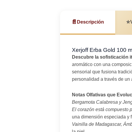
📄
⭐
Descripción
Xerjoff Erba Gold 100 
Descubre la sofisticación i
aromático con una composici
sensorial que fusiona tradi
personalidad a través de un a
Notas Olfativas que Evolu
Bergamota Calabresa y Jeng
El corazón está compuesto 
una dimensión especiada y f
Vainilla de Madagascar, Ám
la piel.