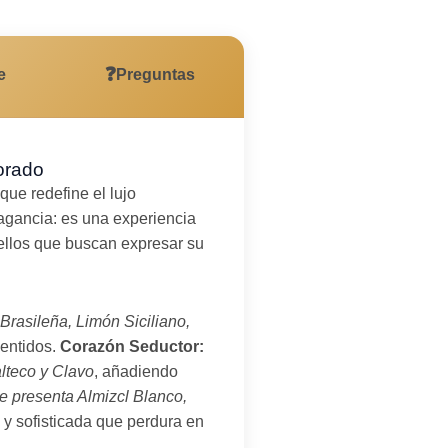
❓
e
Preguntas
orado
que redefine el lujo
agancia: es una experiencia
ellos que buscan expresar su
Brasileña, Limón Siciliano,
sentidos.
Corazón Seductor:
lteco y Clavo
, añadiendo
e presenta Almizcl Blanco,
 y sofisticada que perdura en