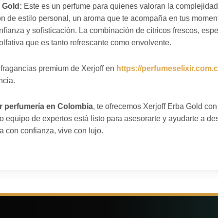
 Gold:
Este es un perfume para quienes valoran la complejidad a
ón de estilo personal, un aroma que te acompaña en tus moment
nfianza y sofisticación. La combinación de cítricos frescos, esp
lfativa que es tanto refrescante como envolvente.
 fragancias premium de Xerjoff en
https://perfumeselixir.com.
ncia.
or perfumería en Colombia
, te ofrecemos Xerjoff Erba Gold con
 equipo de expertos está listo para asesorarte y ayudarte a des
a con confianza, vive con lujo.