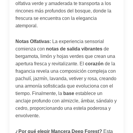
olfativa verde y amaderada te transporta a los
rincones más profundos del bosque, donde la
frescura se encuentra con la elegancia
atemporal.
Notas Olfativas:
La experiencia sensorial
comienza con
notas de salida vibrantes
de
bergamota, limón y hojas verdes que crean una
apertura fresca y revitalizante. El
corazón
de la
fragancia revela una composición compleja con
pachulí, jazmín, lavanda, vetiver y rosa, creando
una armonía sofisticada que evoluciona con el
tiempo. Finalmente, la
base
establece un
anclaje profundo con almizcle, ámbar, sándalo y
cedro, proporcionando una estela poderosa y
envolvente.
¿Por qué elegir Mancera Deep Forest?
Esta