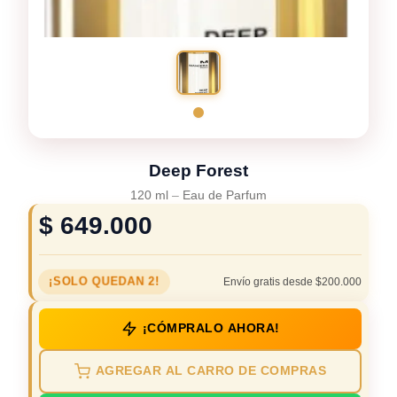
Deep Forest
120 ml
–
Eau de Parfum
$
649.000
¡SOLO QUEDAN 2!
Envío gratis desde $200.000
¡CÓMPRALO AHORA!
AGREGAR AL CARRO DE COMPRAS