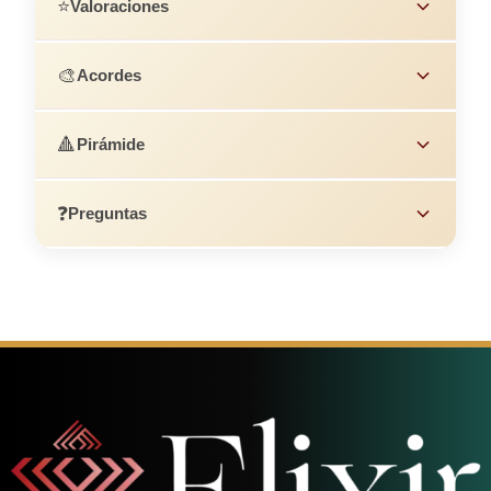
⭐
Valoraciones
🎨
Acordes
🔺
Pirámide
❓
Preguntas