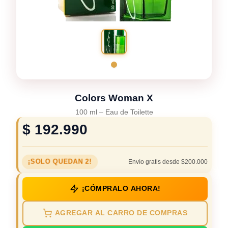
Colors Woman X
100 ml
–
Eau de Toilette
$
192.990
¡SOLO QUEDAN 2!
Envío gratis desde $200.000
¡CÓMPRALO AHORA!
AGREGAR AL CARRO DE COMPRAS