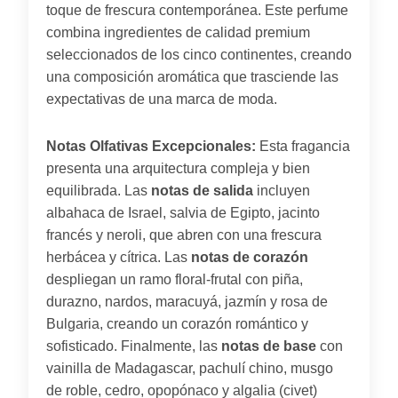
toque de frescura contemporánea. Este perfume
combina ingredientes de calidad premium
seleccionados de los cinco continentes, creando
una composición aromática que trasciende las
expectativas de una marca de moda.
Notas Olfativas Excepcionales:
Esta fragancia
presenta una arquitectura compleja y bien
equilibrada. Las
notas de salida
incluyen
albahaca de Israel, salvia de Egipto, jacinto
francés y neroli, que abren con una frescura
herbácea y cítrica. Las
notas de corazón
despliegan un ramo floral-frutal con piña,
durazno, nardos, maracuyá, jazmín y rosa de
Bulgaria, creando un corazón romántico y
sofisticado. Finalmente, las
notas de base
con
vainilla de Madagascar, pachulí chino, musgo
de roble, cedro, opopónaco y algalia (civet)